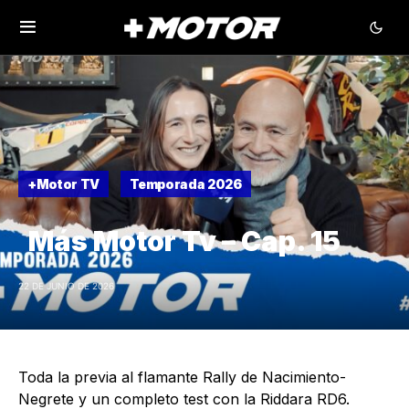
+Motor TV
Temporada 2026
Más Motor Tv – Cap. 15
22 DE JUNIO DE 2026
Toda la previa al flamante Rally de Nacimiento-
Negrete y un completo test con la Riddara RD6.