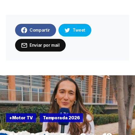
Compartir
Tweet
Enviar por mail
+Motor TV
Temporada 2026