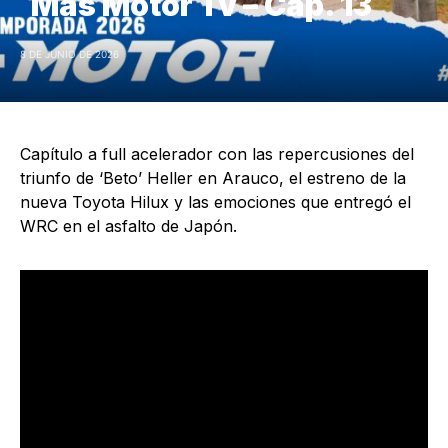
Más Motor Tv – Cap. 13
8 DE JUNIO DE 2026
Capítulo a full acelerador con las repercusiones del
triunfo de ‘Beto’ Heller en Arauco, el estreno de la
nueva Toyota Hilux y las emociones que entregó el
WRC en el asfalto de Japón.