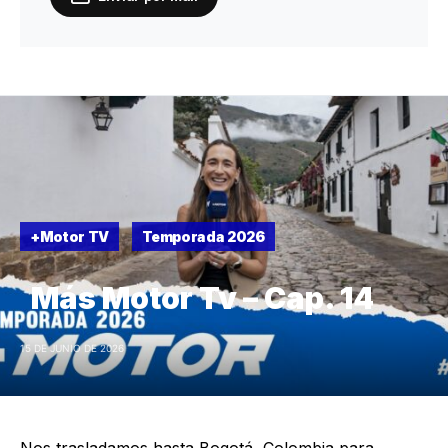
+Motor TV
Temporada 2026
Más Motor Tv – Cap. 14
15 DE JUNIO DE 2026
Nos trasladamos hasta Bogotá, Colombia para