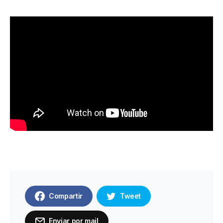
Compartir
Tweet
Enviar por mail