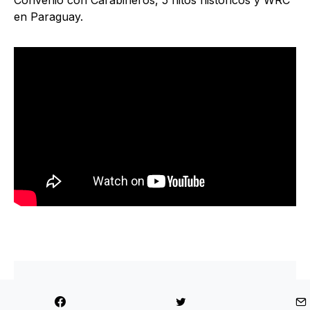
en Paraguay.
Compartir
Tweet