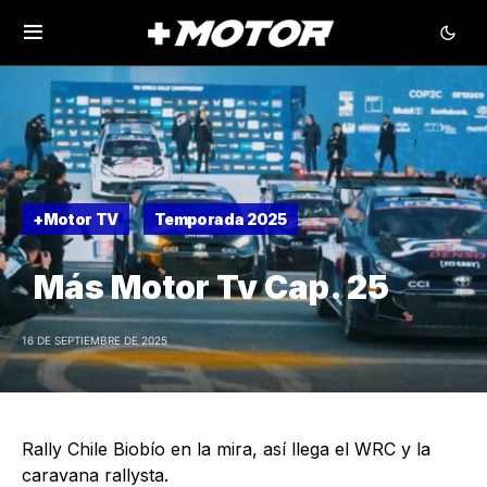
+Motor TV
Temporada 2025
Más Motor Tv Cap. 25
16 DE SEPTIEMBRE DE 2025
Rally Chile Biobío en la mira, así llega el WRC y la
caravana rallysta.