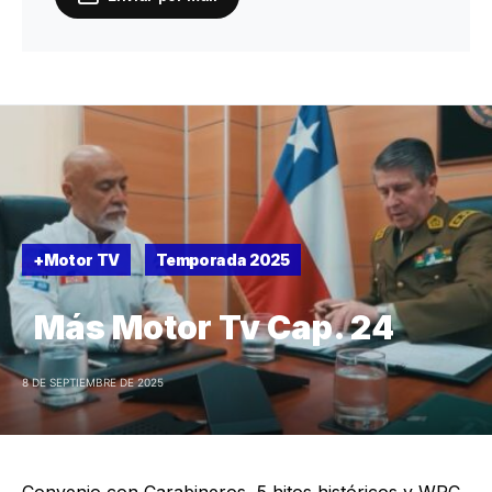
+Motor TV
Temporada 2025
Más Motor Tv Cap. 24
8 DE SEPTIEMBRE DE 2025
Convenio con Carabineros, 5 hitos históricos y WRC