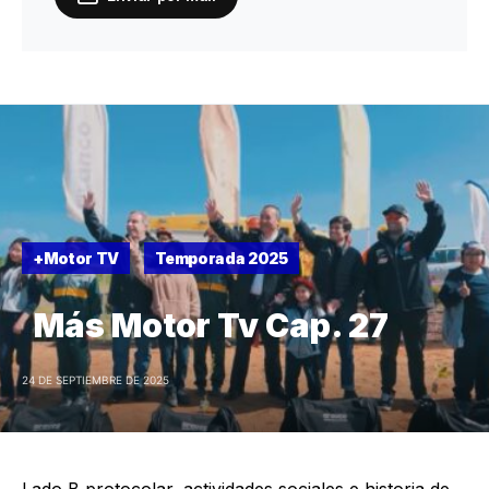
+Motor TV
Temporada 2025
Más Motor Tv Cap. 27
24 DE SEPTIEMBRE DE 2025
Lado B protocolar, actividades sociales e historia de