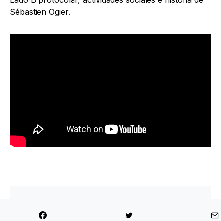
Sébastien Ogier.
Compartir
Tweet