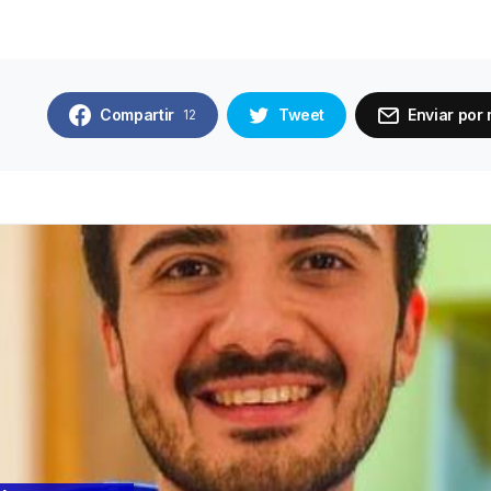
Compartir
Tweet
Enviar por 
12