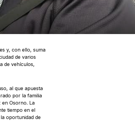
es y, con ello, suma
iudad de varios
a de vehículos,
uso, al que apuesta
rado por la familia
ez en Osorno. La
nte tiempo en el
 la oportunidad de