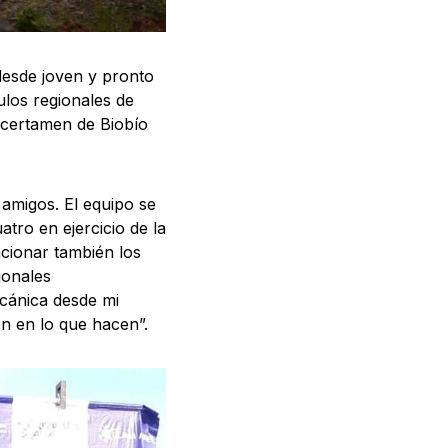
desde joven y pronto
ulos regionales de
l certamen de Biobío
 amigos. El equipo se
tro en ejercicio de la
ncionar también los
ionales
ecánica desde mi
n en lo que hacen”.