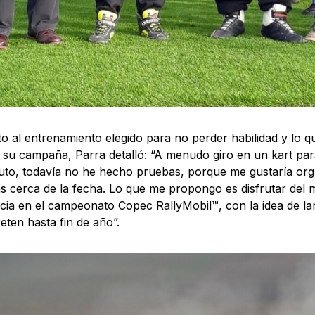
o al entrenamiento elegido para no perder habilidad y lo 
 su campaña, Parra detalló: “A menudo giro en un kart pa
uto, todavía no he hecho pruebas, porque me gustaría or
 cerca de la fecha. Lo que me propongo es disfrutar del
cia en el campeonato Copec RallyMobil™, con la idea de la
eten hasta fin de año”.