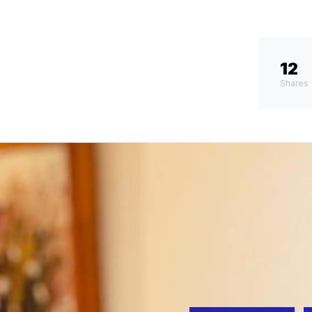
12
Shares