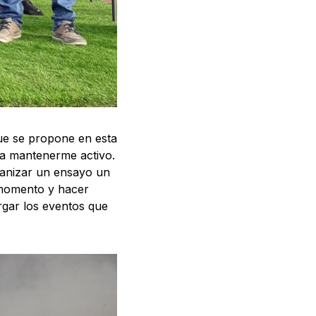
que se propone en esta
ra mantenerme activo.
ganizar un ensayo un
 momento y hacer
rgar los eventos que