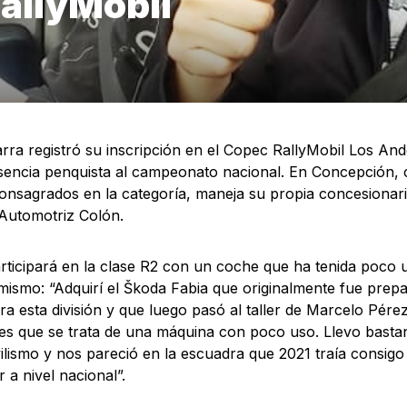
allyMobil
rra registró su inscripción en el Copec RallyMobil Los And
encia penquista al campeonato nacional. En Concepción, c
consagrados en la categoría, maneja su propia concesionari
Automotriz Colón.
rticipará en la clase R2 con un coche que ha tenida poco 
mismo: “Adquirí el Škoda Fabia que originalmente fue prepa
ara esta división y que luego pasó al taller de Marcelo Pér
 es que se trata de una máquina con poco uso. Llevo basta
lismo y nos pareció en la escuadra que 2021 traía consigo
r a nivel nacional”.