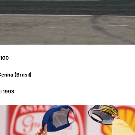
 100
enna (Brasil)
l 1993