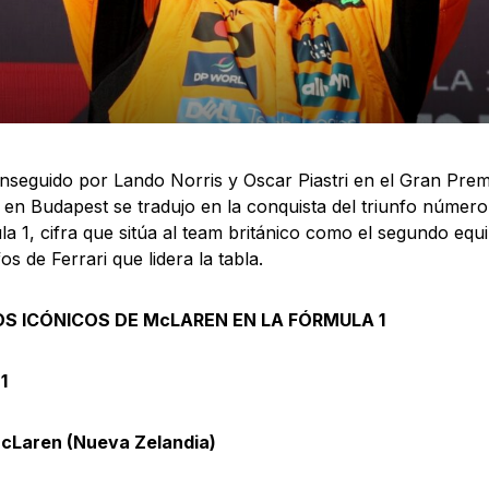
onseguido por Lando Norris y Oscar Piastri en el Gran Prem
en Budapest se tradujo en la conquista del triunfo núme
la 1, cifra que sitúa al team británico como el segundo eq
os de Ferrari que lidera la tabla.
OS ICÓNICOS DE McLAREN EN LA FÓRMULA 1
1
cLaren (Nueva Zelandia)