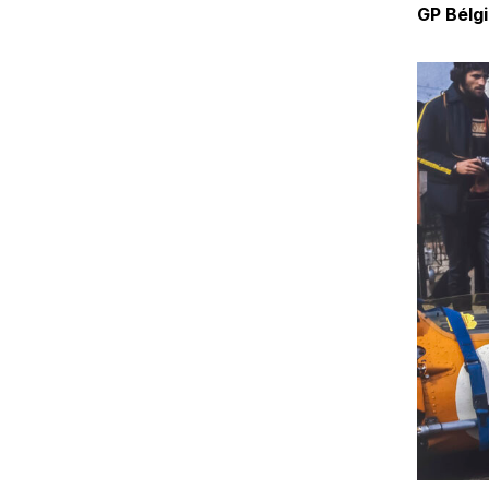
GP Bélg