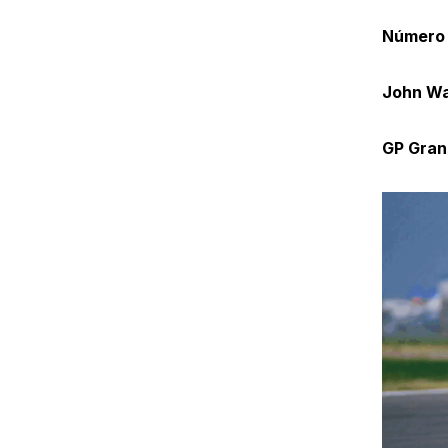
Número
John Wa
GP Gran