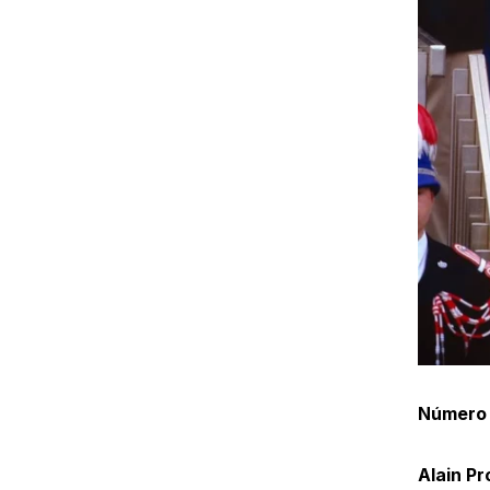
Número
Alain Pr