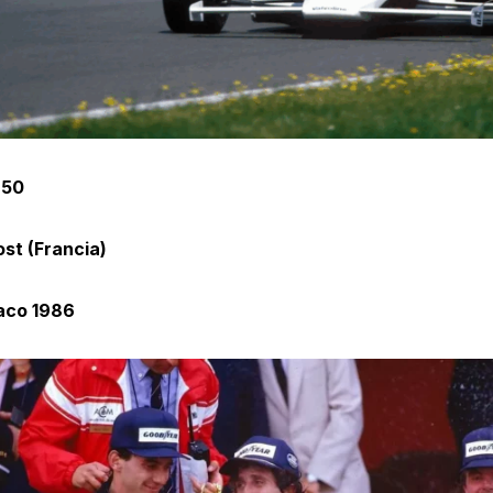
 50
ost (Francia)
aco 1986