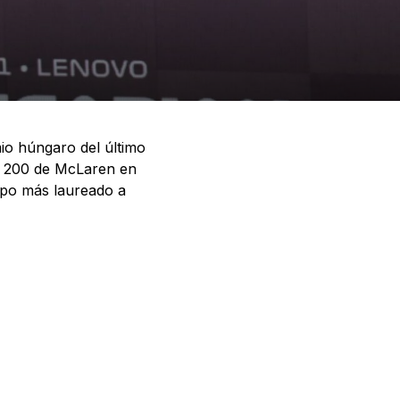
io húngaro del último
ro 200 de McLaren en
uipo más laureado a