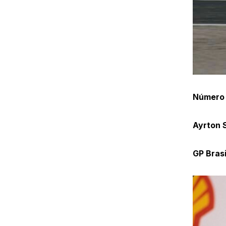
Número
Ayrton S
GP Brasi