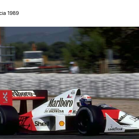
cia 1989