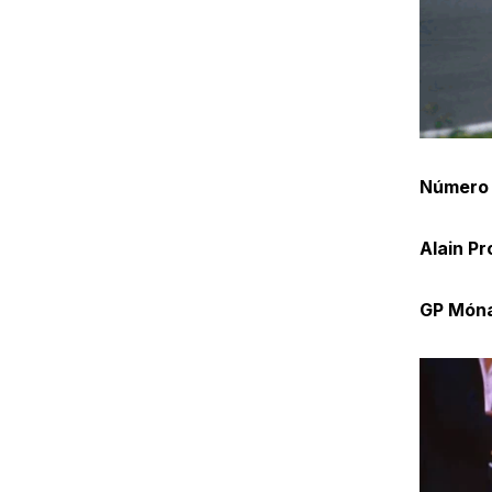
Número
Alain Pr
GP Món