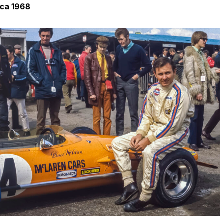
ica 1968