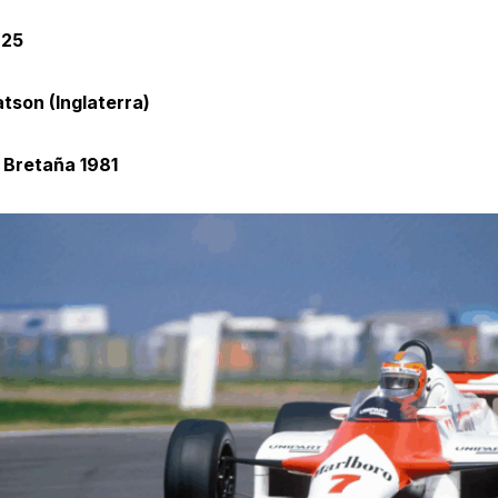
 25
tson (Inglaterra)
 Bretaña 1981