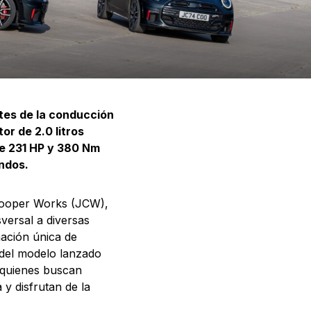
tes de la conducción
or de 2.0 litros
de 231 HP y 380 Nm
undos.
Cooper Works (JCW),
versal a diversas
ación única de
 del modelo lanzado
a quienes buscan
 y disfrutan de la