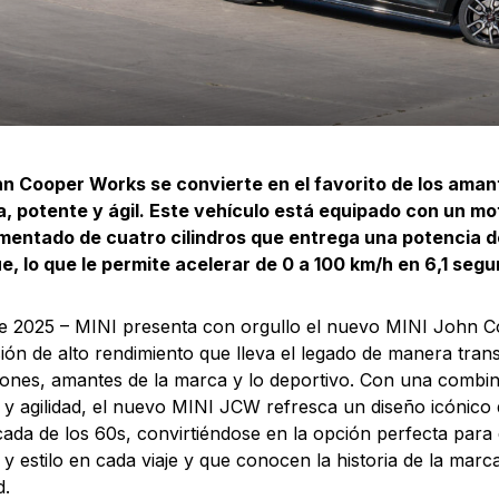
a
hn Cooper Works se convierte en el favorito de los aman
, potente y ágil. Este vehículo está equipado con un mot
imentado de cuatro cilindros que entrega una potencia 
e, lo que le permite acelerar de 0 a 100 km/h en 6,1 seg
e 2025 – MINI presenta con orgullo el nuevo MINI John 
ión de alto rendimiento que lleva el legado de manera trans
ones, amantes de la marca y lo deportivo. Con una combin
 y agilidad, el nuevo MINI JCW refresca un diseño icónico
cada de los 60s, convirtiéndose en la opción perfecta par
y estilo en cada viaje y que conocen la historia de la marca
d.