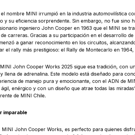
 el nombre MINI irrumpió en la industria automovilística c
 y su eficiencia sorprendente. Sin embargo, no fue sino h
isionario ingeniero John Cooper en 1963 que el MINI se t
de carreras. Gracias a su participación en el desarrollo de
enzó a ganar reconocimiento en los circuitos, alcanzand
ar el rally más prestigioso: el Rally de Montecarlo en 1964,
 MINI John Cooper Works 2025 sigue esa tradición, con u
 y llena de adrenalina. Este modelo está diseñado para co
riencia de manejo pura y emocionante, con el ADN de MIN
 ágil, enérgico y con un diseño que atrae todas las miradas
erente de MINI Chile.
r imparable
 MINI John Cooper Works, es perfecto para quienes disfr