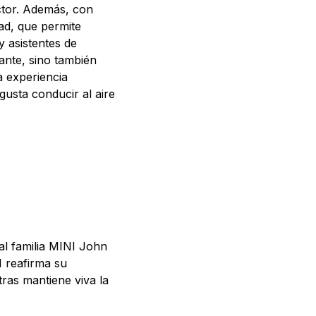
ctor. Además, con
ad, que permite
 asistentes de
nte, sino también
a experiencia
gusta conducir al aire
l familia MINI John
 reafirma su
ras mantiene viva la