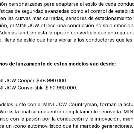
ón personalizadas para adaptarse al estilo de cada condu
ísticas de seguridad avanzadas como el control de estabilid
en las curvas más cerradas, sensores de estacionamiento y
ón, el MINI JCW ofrece una conducción no solo emociona
Además también está la opción convertible que entrega un
a, llena de estilo que hará vibrar a los conductores que les 
cios de lanzamiento de estos modelos van desde:
NI JCW Cooper $48.990.000
I JCW Convertible $ 50.990.000.
delos junto con el MINI JCW Countryman, forman la actua
orks la cual se encuentra completamente renovada. MINI
so con la pasión por la conducción y la innovación, mient
de un ícono automovilístico que ha marcado generaciones.