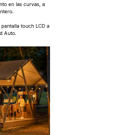
nto en las curvas, a
ntero.
 pantalla touch LCD a
d Auto.