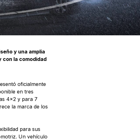
iseño y una amplia
 y con la comodidad
resentó oficialmente
onible en tres
as 4×2 y para 7
rece la marca de los
ibilidad para sus
omotriz. Un vehículo