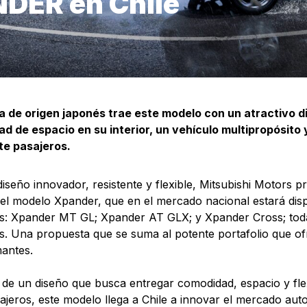
DER en Chile
 de origen japonés trae este modelo con un atractivo d
d de espacio en su interior, un vehículo multipropósito
te pasajeros.
iseño innovador, resistente y flexible, Mitsubishi Motors p
 el modelo Xpander, que en el mercado nacional estará disp
s: Xpander MT GL; Xpander AT GLX; y Xpander Cross; tod
s. Una propuesta que se suma al potente portafolio que of
mantes.
 de un diseño que busca entregar comodidad, espacio y flex
sajeros, este modelo llega a Chile a innovar el mercado aut