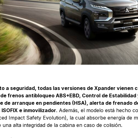
o a seguridad, todas las versiones de Xpander vienen c
de frenos antibloqueo ABS+EBD, Control de Estabilidad 
te de arranque en pendientes (HSA), alerta de frenado 
 ISOFIX e inmovilizador
. Además, el modelo está hecho c
ced Impact Safety Evolution), la cual absorbe energía de m
 una alta integridad de la cabina en caso de colisión.