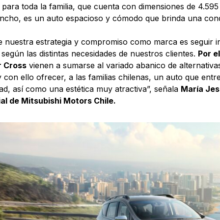
para toda la familia, que cuenta con dimensiones de 4.595
ncho, es un auto espacioso y cómodo que brinda una cond
e nuestra estrategia y compromiso como marca es seguir 
según las distintas necesidades de nuestros clientes.
Por e
 Cross
vienen a sumarse al variado abanico de alternativas
 con ello ofrecer, a las familias chilenas, un auto que entr
d, así como una estética muy atractiva”, señala
María Jes
l de Mitsubishi Motors Chile.