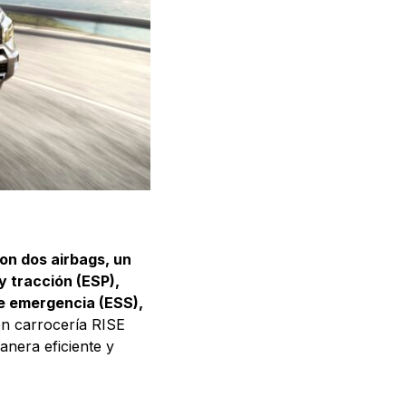
on dos airbags, un
y tracción (ESP),
de emergencia (ESS),
on carrocería RISE
anera eficiente y