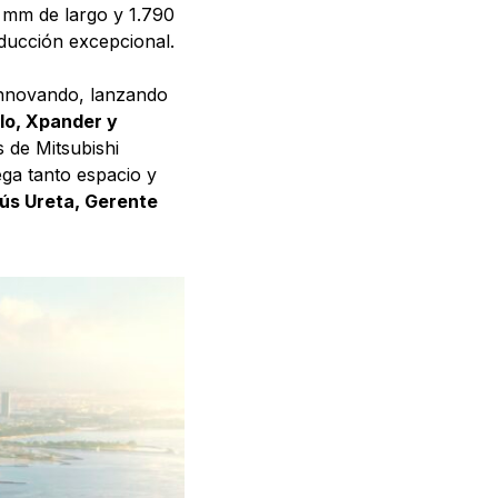
 mm de largo y 1.790
ucción excepcional.
innovando, lanzando
llo, Xpander y
 de Mitsubishi
ega tanto espacio y
ús Ureta, Gerente