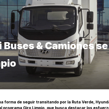
 Buses & Camiones se
mpio
a forma de seguir transitando por la Ruta Verde, Hyun
al programa Giro Limpio, que busca destacar los esfuerz