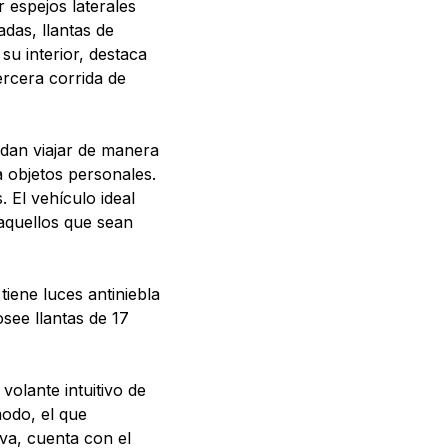
 espejos laterales
adas, llantas de
su interior, destaca
ercera corrida de
edan viajar de manera
 objetos personales.
 El vehículo ideal
aquellos que sean
iene luces antiniebla
osee llantas de 17
olante intuitivo de
odo, el que
va, cuenta con el