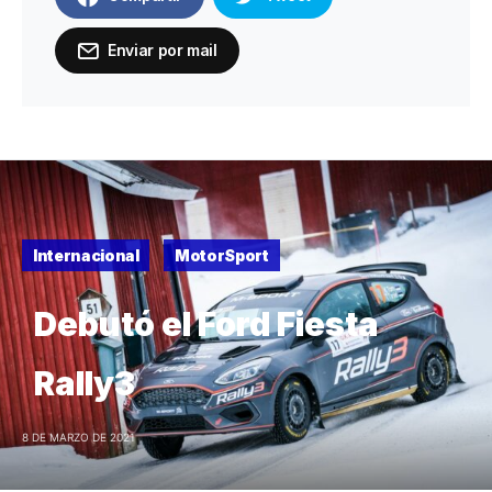
Enviar por mail
Internacional
MotorSport
Debutó el Ford Fiesta
Rally3
8 DE MARZO DE 2021