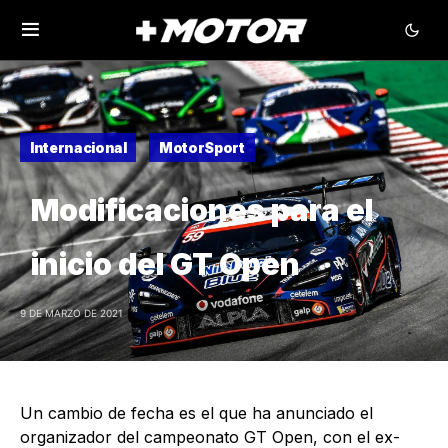
Internacional
MotorSport
Modificaciones para el
inicio del GT Open
9 DE MARZO DE 2021
Un cambio de fecha es el que ha anunciado el
organizador del campeonato GT Open, con el ex-