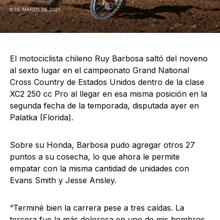
8 DE MARZO DE 2021
El motociclista chileno Ruy Barbosa saltó del noveno
al sexto lugar en el campeonato Grand National
Cross Country de Estados Unidos dentro de la clase
XC2 250 cc Pro al llegar en esa misma posición en la
segunda fecha de la temporada, disputada ayer en
Palatka (Florida).
Sobre su Honda, Barbosa pudo agregar otros 27
puntos a su cosecha, lo que ahora le permite
empatar con la misma cantidad de unidades con
Evans Smith y Jesse Ansley.
“Terminé bien la carrera pese a tres caídas. La
tercera fue la más dolorosa en uno de mis hombros,