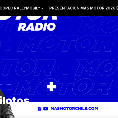
COPEC RALLYMOBIL™
PRESENTACIÓN MÁS MOTOR 2026
ilotos