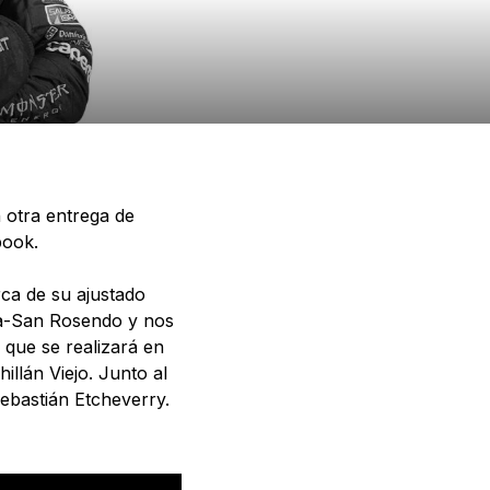
 otra entrega de
book.
rca de su ajustado
ja-San Rosendo y nos
 que se realizará en
illán Viejo. Junto al
ebastián Etcheverry.