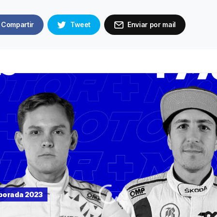
Compartir
Tweet
Enviar por mail
porada 2023