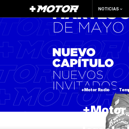
NOTICIAS
+Motor Radio
Tem
+Motor 