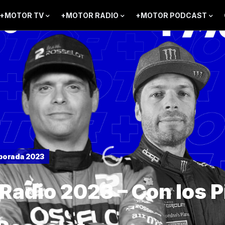
+MOTOR TV
+MOTOR RADIO
+MOTOR PODCAST
porada 2023
Radio 2023 – Con los P