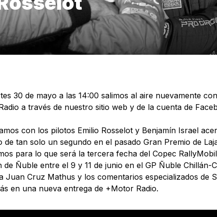
 Rosselot
es 30 de mayo a las 14:00 salimos al aire nuevamente con
adio a través de nuestro sitio web y de la cuenta de Face
mos con los pilotos Emilio Rosselot y Benjamín Israel ace
o de tan solo un segundo en el pasado Gran Premio de La
os para lo que será la tercera fecha del Copec RallyMobil
n de Ñuble entre el 9 y 11 de junio en el GP Ñuble Chillán-Ch
ta Juan Cruz Mathus y los comentarios especializados de S
ás en una nueva entrega de +Motor Radio.