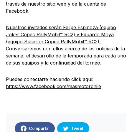
través de nuestro sitio web y de la cuenta de
Facebook.
Nuestros invitados serán Felipe Espinoza (equipo
Joker Copec RallyMobil™ RC2) y Eduardo Moya
(equipo Susaron Copec RallyMobil™ RC2).
Conversaremos con ellos acerca de las noticias de la
semana, el desarrollo de la temporada para cada uno
de sus equipos y la continuidad del torneo.
Puedes conectarte haciendo click aquí:
https://www.facebook.com/masmotorchile
Compartir
Tweet