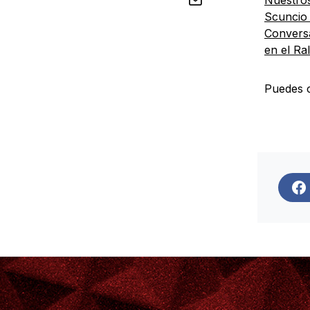
Nuestros
Scuncio 
Conversa
en el Ra
Puedes c