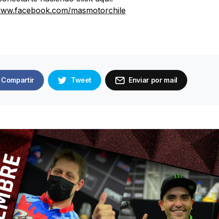
/www.facebook.com/masmotorchile
Compartir
Tweet
Enviar por mail