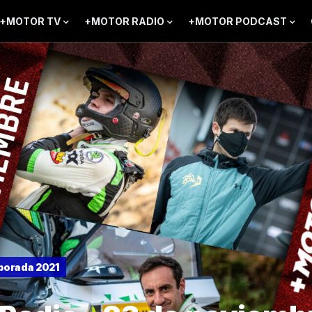
+MOTOR TV
+MOTOR RADIO
+MOTOR PODCAST
orada 2021