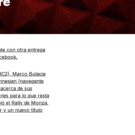
re
te con otra entrega
acebook.
 RC2), Marco Bulacia
nnesian (navegante
acerca de sus
anes para lo que resta
jó el Rally de Monza,
r y un nuevo título