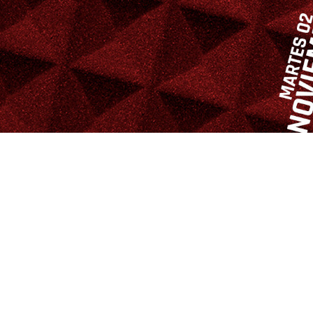
+Motor Radio
Temp
+Motor 
2 DE NOVIEMBRE DE 2021