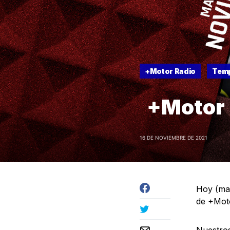
+Motor Radio
Temp
+Motor 
16 DE NOVIEMBRE DE 2021
Hoy (mar
de +Moto