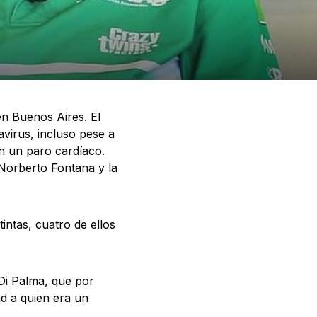
en Buenos Aires. El
virus, incluso pese a
n un paro cardíaco.
Norberto Fontana y la
ntas, cuatro de ellos
Di Palma, que por
dad a quien era un