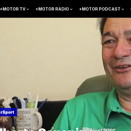
+MOTOR TV
+MOTOR RADIO
+MOTOR PODCAST
rSport