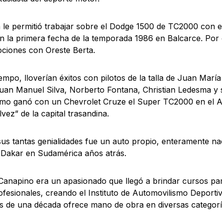
 le permitió trabajar sobre el Dodge 1500 de TC2000 con e
en la primera fecha de la temporada 1986 en Balcarce. Por
ociones con Oreste Berta.
iempo, lloverían éxitos con pilotos de la talla de Juan Marí
 Juan Manuel Silva, Norberto Fontana, Christian Ledesma y 
smo ganó con un Chevrolet Cruze el Super TC2000 en el 
vez” de la capital trasandina.
us tantas genialidades fue un auto propio, enteramente na
 Dakar en Sudamérica años atrás.
Canapino era un apasionado que llegó a brindar cursos pa
ofesionales, creando el Instituto de Automovilismo Deporti
 de una década ofrece mano de obra en diversas categorí