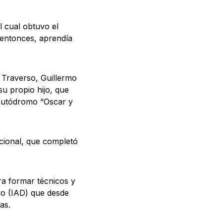
l cual obtuvo el
 entonces, aprendía
a Traverso, Guillermo
su propio hijo, que
Autódromo “Oscar y
cional, que completó
ra formar técnicos y
vo (IAD) que desde
as.