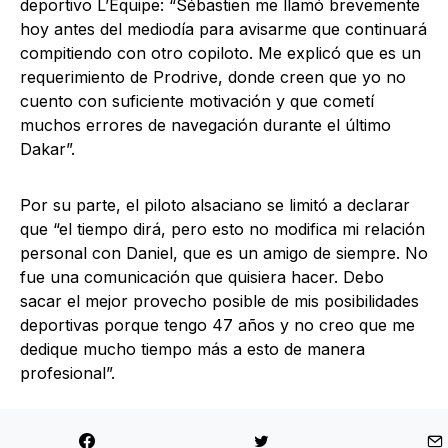
deportivo L’Équipe: “Sébastien me llamó brevemente
hoy antes del mediodía para avisarme que continuará
compitiendo con otro copiloto. Me explicó que es un
requerimiento de Prodrive, donde creen que yo no
cuento con suficiente motivación y que cometí
muchos errores de navegación durante el último
Dakar”.
Por su parte, el piloto alsaciano se limitó a declarar
que “el tiempo dirá, pero esto no modifica mi relación
personal con Daniel, que es un amigo de siempre. No
fue una comunicación que quisiera hacer. Debo
sacar el mejor provecho posible de mis posibilidades
deportivas porque tengo 47 años y no creo que me
dedique mucho tiempo más a esto de manera
profesional”.
Elena preparó un video que pubicó en sus redes