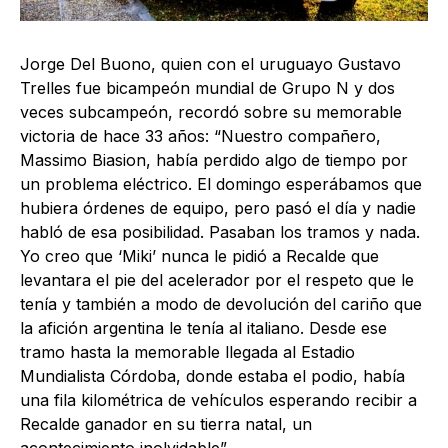
Jorge Del Buono, quien con el uruguayo Gustavo
Trelles fue bicampeón mundial de Grupo N y dos
veces subcampeón, recordó sobre su memorable
victoria de hace 33 años: “Nuestro compañero,
Massimo Biasion, había perdido algo de tiempo por
un problema eléctrico. El domingo esperábamos que
hubiera órdenes de equipo, pero pasó el día y nadie
habló de esa posibilidad. Pasaban los tramos y nada.
Yo creo que ‘Miki’ nunca le pidió a Recalde que
levantara el pie del acelerador por el respeto que le
tenía y también a modo de devolución del cariño que
la afición argentina le tenía al italiano. Desde ese
tramo hasta la memorable llegada al Estadio
Mundialista Córdoba, donde estaba el podio, había
una fila kilométrica de vehículos esperando recibir a
Recalde ganador en su tierra natal, un