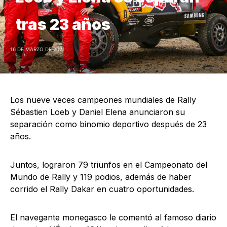
tras 23 años
16 DE MARZO DE 2021
Los nueve veces campeones mundiales de Rally
Sébastien Loeb y Daniel Elena anunciaron su
separación como binomio deportivo después de 23
años.
Juntos, lograron 79 triunfos en el Campeonato del
Mundo de Rally y 119 podios, además de haber
corrido el Rally Dakar en cuatro oportunidades.
El navegante monegasco le comentó al famoso diario