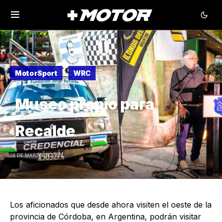
MotorSport
WRC
Museo propio para
Recalde
16 DE MARZO DE 2021
Los aficionados que desde ahora visiten el oeste de la
provincia de Córdoba, en Argentina, podrán visitar