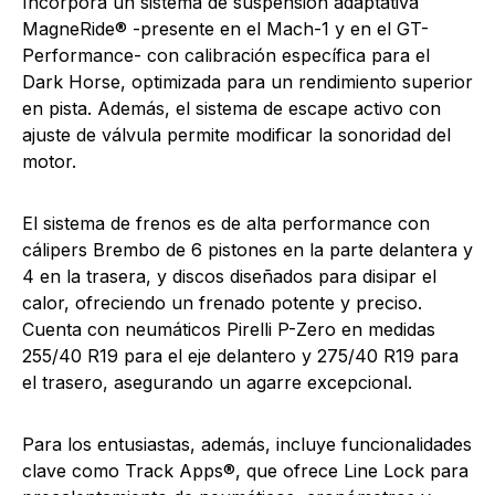
Incorpora un sistema de suspensión adaptativa
MagneRide® -presente en el Mach-1 y en el GT-
Performance- con calibración específica para el
Dark Horse, optimizada para un rendimiento superior
en pista. Además, el sistema de escape activo con
ajuste de válvula permite modificar la sonoridad del
motor.
El sistema de frenos es de alta performance con
cálipers Brembo de 6 pistones en la parte delantera y
4 en la trasera, y discos diseñados para disipar el
calor, ofreciendo un frenado potente y preciso.
Cuenta con neumáticos Pirelli P-Zero en medidas
255/40 R19 para el eje delantero y 275/40 R19 para
el trasero, asegurando un agarre excepcional.
Para los entusiastas, además, incluye funcionalidades
clave como Track Apps®, que ofrece Line Lock para