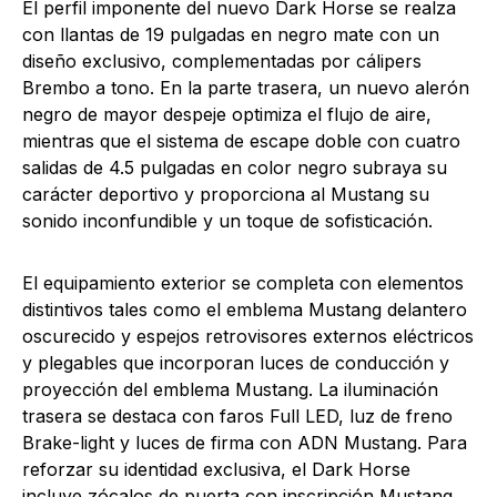
El perfil imponente del nuevo Dark Horse se realza
con llantas de 19 pulgadas en negro mate con un
diseño exclusivo, complementadas por cálipers
Brembo a tono. En la parte trasera, un nuevo alerón
negro de mayor despeje optimiza el flujo de aire,
mientras que el sistema de escape doble con cuatro
salidas de 4.5 pulgadas en color negro subraya su
carácter deportivo y proporciona al Mustang su
sonido inconfundible y un toque de sofisticación.
El equipamiento exterior se completa con elementos
distintivos tales como el emblema Mustang delantero
oscurecido y espejos retrovisores externos eléctricos
y plegables que incorporan luces de conducción y
proyección del emblema Mustang. La iluminación
trasera se destaca con faros Full LED, luz de freno
Brake-light y luces de firma con ADN Mustang. Para
reforzar su identidad exclusiva, el Dark Horse
incluye zócalos de puerta con inscripción Mustang