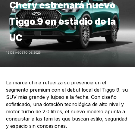
Chery estrenará nuevo
Tiggo 9 en estadio de la
UC
19 DE AGOSTO DE 2025
La marca china refuerza su presencia en el
segmento premium con el debut local del Tiggo 9, su
SUV más grande y lujoso a la fecha. Con diseño
sofisticado, una dotación tecnológica de alto nivel y
motor turbo de 2.0 litros, el nuevo modelo apunta a
conquistar a las familias que buscan estilo, seguridad
y espacio sin concesiones.