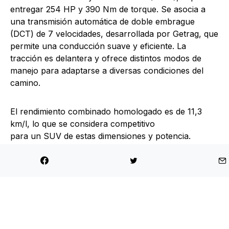
entregar 254 HP y 390 Nm de torque. Se asocia a
una transmisión automática de doble embrague
(DCT) de 7 velocidades, desarrollada por Getrag, que
permite una conducción suave y eficiente. La
tracción es delantera y ofrece distintos modos de
manejo para adaptarse a diversas condiciones del
camino.
El rendimiento combinado homologado es de 11,3
km/l, lo que se considera competitivo
para un SUV de estas dimensiones y potencia.
Seguridad y asistencia de conducción
En materia de seguridad, el Tiggo 9 2025 no
escatima. Ofrece una dotación completa de
asistencias avanzadas (ADAS) que incluye: