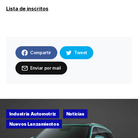
Lista de inscritos
Compartir
Tweet
Enviar por mail
Industria Automotriz
Noticias
Nuevos Lanzamientos