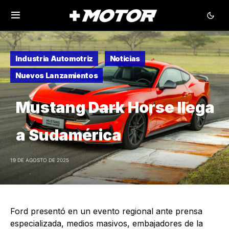
Industria Automotriz
Noticias
Nuevos Lanzamientos
Mustang Dark Horse llega
a Sudamérica
19 DE AGOSTO DE 2025
Ford presentó en un evento regional ante prensa
especializada, medios masivos, embajadores de la