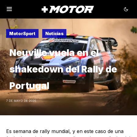
MotorSport
Noticias
Neuville vuela en el
shakedown del Rally de
Portugal
7 DE MAYO DE 2026
Es semana de rally mundial, y en este caso de una