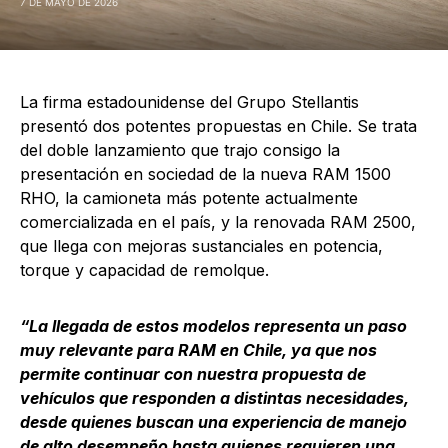
7 DE MAYO DE 2026
La firma estadounidense del Grupo Stellantis
presentó dos potentes propuestas en Chile. Se trata
del doble lanzamiento que trajo consigo la
presentación en sociedad de la nueva RAM 1500
RHO, la camioneta más potente actualmente
comercializada en el país, y la renovada RAM 2500,
que llega con mejoras sustanciales en potencia,
torque y capacidad de remolque.
“La llegada de estos modelos representa un paso
muy relevante para RAM en Chile, ya que nos
permite continuar con nuestra propuesta de
vehículos que responden a distintas necesidades,
desde quienes buscan una experiencia de manejo
de alto desempeño hasta quienes requieren una