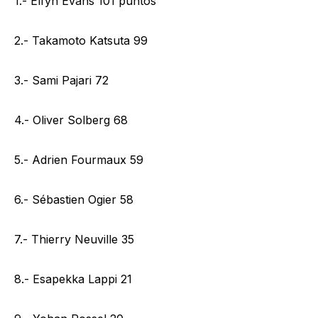
1.- Elfyn Evans 101 puntos
2.- Takamoto Katsuta 99
3.- Sami Pajari 72
4.- Oliver Solberg 68
5.- Adrien Fourmaux 59
6.- Sébastien Ogier 58
7.- Thierry Neuville 35
8.- Esapekka Lappi 21