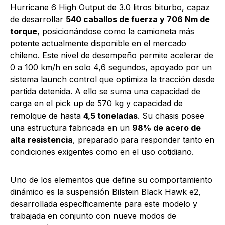
Hurricane 6 High Output de 3.0 litros biturbo, capaz
de desarrollar
540 caballos de fuerza y 706 Nm de
torque
, posicionándose como la camioneta más
potente actualmente disponible en el mercado
chileno. Este nivel de desempeño permite acelerar de
0 a 100 km/h en solo 4,6 segundos, apoyado por un
sistema launch control que optimiza la tracción desde
partida detenida. A ello se suma una capacidad de
carga en el pick up de 570 kg y capacidad de
remolque de hasta
4,5 toneladas
. Su chasis posee
una estructura fabricada en un
98% de acero de
alta resistencia
, preparado para responder tanto en
condiciones exigentes como en el uso cotidiano.
Uno de los elementos que define su comportamiento
dinámico es la suspensión Bilstein Black Hawk e2,
desarrollada específicamente para este modelo y
trabajada en conjunto con nueve modos de