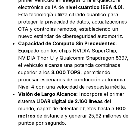
primer vehículo en integrar una arquitectura
electrónica de IA de
nivel cuántico (EEA 4.0)
.
Esta tecnología utiliza cifrado cuántico para
proteger la privacidad de datos, actualizaciones
OTA y controles remotos, estableciendo un
nuevo estándar de ciberseguridad automotriz.
Capacidad de Cómputo Sin Precedentes:
Equipado con los chips NVIDIA SuperChip,
NVIDIA Thor U y Qualcomm Snapdragon 8397,
el vehículo alcanza una potencia combinada
superior a los
3.000 TOPS
, permitiendo
procesar escenarios de conducción autónoma
Nivel 4 con una velocidad de respuesta inédita.
Visión de Largo Alcance:
Incorpora el primer
sistema
LiDAR digital de 2.160 líneas
del
mundo, capaz de detectar objetos hasta a
600
metros
de distancia y generar 25,92 millones de
puntos por segundo.