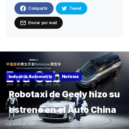
Compartir
Tweet
Enviar por mail
Industria Automotriz
Noticias
Robotaxi de Geely hizo su
estreno en el Auto China
6 DE MAYO DE 2026