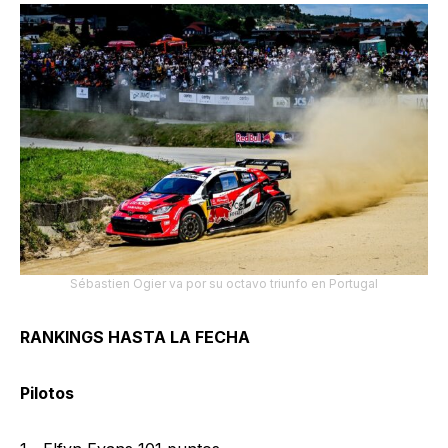
Sébastien Ogier va por su octavo triunfo en Portugal
RANKINGS HASTA LA FECHA
Pilotos