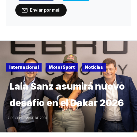
Enviar por mail
Internacional
MotorSport
Noticias
Laia Sanz asumirá nuevo
desafío en el Dakar 2026
17 DE SEPTIEMBRE DE 2025