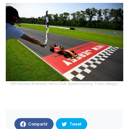
#55 Nicolas Ambiado, Velox USA, Speed Factory, TLink, Allegro,
Compartir
Tweet