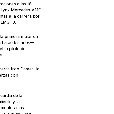
aciones a las 18
on Lynx Mercedes-AMG
tas a la carrera por
R LMGT3.
 la primera mujer en
a hace dos años—
el expiloto de
r.
oneras Iron Dames, la
uerzas con
uardia de la
miento y las
momentos más
 que promueve con