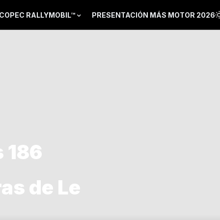
COPEC RALLYMOBIL™
PRESENTACIÓN MÁS MOTOR 2026
s 186
ras de Le