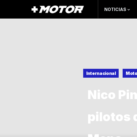
NOTICIAS
Internacional
Moto
Nico Pi
pilotos 