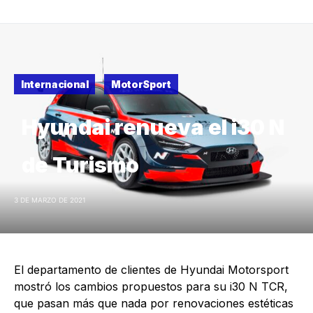
Internacional
MotorSport
Hyundai renueva el i30 N
de Turismo
3 DE MARZO DE 2021
El departamento de clientes de Hyundai Motorsport
mostró los cambios propuestos para su i30 N TCR,
que pasan más que nada por renovaciones estéticas