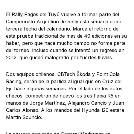
El Rally Pagos del Tuyú vuelve a formar parte del
Campeonato Argentino de Rally esta semana como
tercera fecha del calendario. Marca el retorno de
esta prueba tradicional de más de 40 ediciones en su
haber, pero que hace mucho tiempo no forma parte
del torneo, incluso cuando se intentó un regreso en
2012, que quedó malogrado por fuertes lluvias.
Dos equipos chilenos, CBTech Škoda y Point Cola
Racing, serán de la partida al igual que en Cruz del
Eje hace algunas semanas. Por el lado de los autos
checos, competirán de nuevo los tres Fabia R5 en
manos de Jorge Martínez, Alejandro Cancio y Juan
Carlos Alonso. A los mandos del Hyundai i20 estará
Martín Scuncio.
La carrera con sede en General Madariaga se