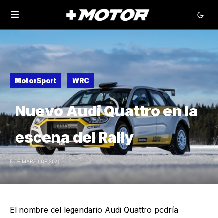
MotorSport
WRC
Nuevo Audi Quattro en la
escena del Rally
5 DE MARZO DE 2021
El nombre del legendario Audi Quattro podría