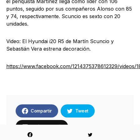
el penquista Martínez llega como líder con 106
puntos, seguido por sus compañeros Alonso con 85
y 74, respectivamente. Scuncio es sexto con 20
unidades.
Video: El Hyundai i20 R5 de Martín Scuncio y
Sebastián Vera estrena decoración.
https://www.facebook.com/1214375378612329/videos/
Compartir
Tweet
Enviar por mail