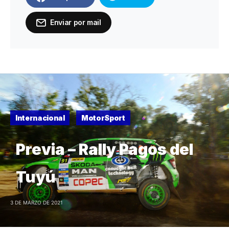
Enviar por mail
Internacional
MotorSport
Previa – Rally Pagos del
Tuyú
3 DE MARZO DE 2021