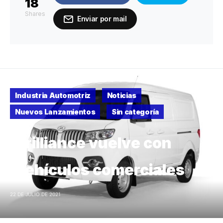
18
Shares
Enviar por mail
Industria Automotriz
Noticias
Nuevos Lanzamientos
Sin categoría
Brilliance vuelve con
vehículos comerciales
22 DE JULIO DE 2021