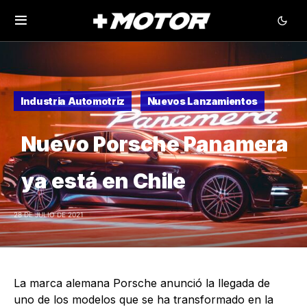
Industria Automotriz
Nuevos Lanzamientos
Nuevo Porsche Panamera
ya está en Chile
28 DE JULIO DE 2021
La marca alemana Porsche anunció la llegada de
uno de los modelos que se ha transformado en la