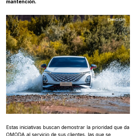
mantención.
Estas iniciativas buscan demostrar la prioridad que da
OMODA al servicio de sus clientes, las que se