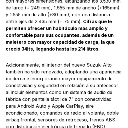
con mayores dimensiones, alcanzando los 3.530 mm
de largo (+ 249 mm), 1.655 mm de ancho (+165mm)
y 1.555 mm de alto (+80 mm), con una distancia
entre ejes de 2.435 mm (+ 75 mm).
Cifras que le
permiten ofrecer un habitáculo más amplio y
confortable para sus ocupantes, además de un
maletero con mayor capacidad de carga, la que
creció 34lts, llegando hasta los 214 litros.
Adicionalmente, el interior del nuevo Suzuki Alto
también ha sido renovado, adoptando una apariencia
moderna e incorporando mayor equipamiento de
conectividad y seguridad en relación a su antecesor
al incluir elementos como un sistema de audio de
fábrica con pantalla táctil de 7” con conectividad
para Android Auto y Apple CarPlay, aire
acondicionado, comandos de radio al volante, doble
airbag frontal, sensores de retroceso, frenos ABS
con distribución electrónica de frenado (EBD),