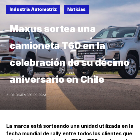
Industria Automotriz
Noticias
Maxus sortea una
camioneta T60 en la
celebración de su décimo
aniversario en Chile
21 DE DICIEMBRE DE 2023
La marca está sorteando una unidad utilizada en la
fecha mundial de rally entre todos los clientes que