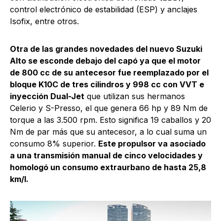
control electrónico de estabilidad (ESP) y anclajes
Isofix, entre otros.
Otra de las grandes novedades del nuevo Suzuki
Alto se esconde debajo del capó ya que el motor
de 800 cc de su antecesor fue reemplazado por el
bloque K10C de tres cilindros y 998 cc con VVT e
inyección Dual-Jet
que utilizan sus hermanos
Celerio y S-Presso, el que genera 66 hp y 89 Nm de
torque a las 3.500 rpm. Esto significa 19 caballos y 20
Nm de par más que su antecesor, a lo cual suma un
consumo 8% superior.
Este propulsor va asociado
a una transmisión manual de cinco velocidades y
homologó un consumo extraurbano de hasta 25,8
km/l.