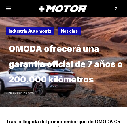
Industria Automotriz
Noticias
OMODA ofrecerá una
garantía oficial de 7 años o
200.000 kilómetros
4 DE ENERO DE 2024
Tras la llegada del primer embarque de OMODA C5