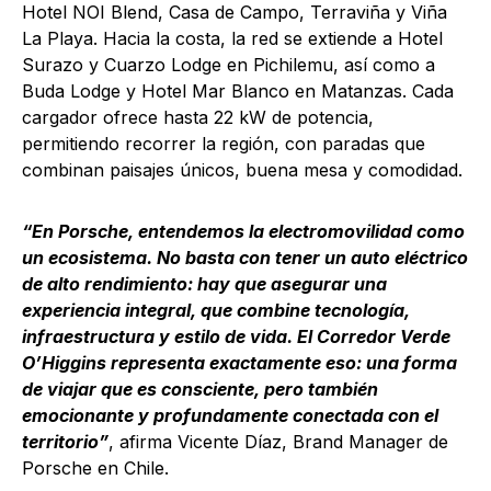
Hotel NOI Blend, Casa de Campo, Terraviña y Viña
La Playa. Hacia la costa, la red se extiende a Hotel
Surazo y Cuarzo Lodge en Pichilemu, así como a
Buda Lodge y Hotel Mar Blanco en Matanzas. Cada
cargador ofrece hasta 22 kW de potencia,
permitiendo recorrer la región, con paradas que
combinan paisajes únicos, buena mesa y comodidad.
“En Porsche, entendemos la electromovilidad como
un ecosistema. No basta con tener un auto eléctrico
de alto rendimiento: hay que asegurar una
experiencia integral, que combine tecnología,
infraestructura y estilo de vida. El Corredor Verde
O’Higgins representa exactamente eso: una forma
de viajar que es consciente, pero también
emocionante y profundamente conectada con el
territorio”
, afirma Vicente Díaz, Brand Manager de
Porsche en Chile.