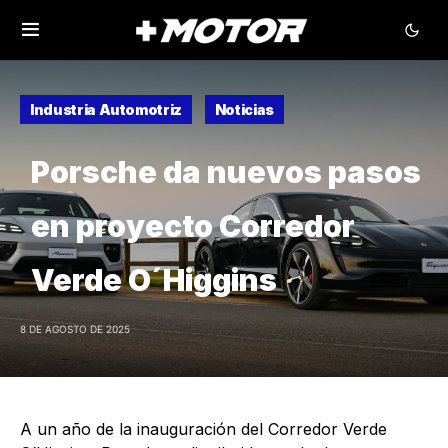
Industria Automotriz
Noticias
Porsche da nuevos pasos
en proyecto Corredor
Verde O´Higgins
8 DE AGOSTO DE 2025
A un año de la inauguración del Corredor Verde