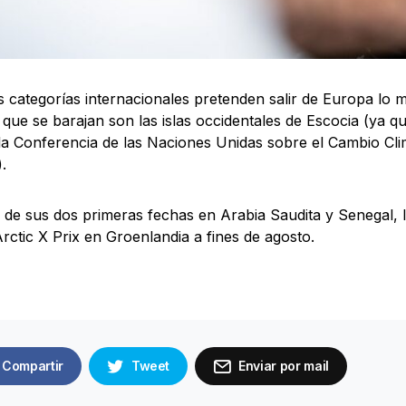
 categorías internacionales pretenden salir de Europa lo 
os que se barajan son las islas occidentales de Escocia (ya 
la Conferencia de las Naciones Unidas sobre el Cambio Cl
.
de sus dos primeras fechas en Arabia Saudita y Senegal, l
Arctic X Prix en Groenlandia a fines de agosto.
Compartir
Tweet
Enviar por mail