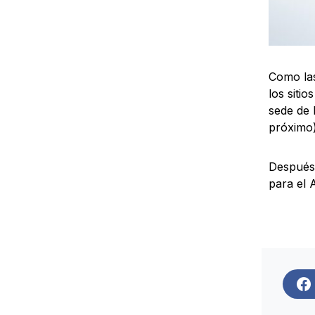
Como las
los siti
sede de 
próximo)
Después 
para el 