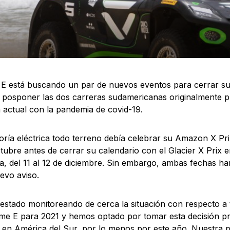
E está buscando un par de nuevos eventos para cerrar s
 posponer las dos carreras sudamericanas originalmente pr
n actual con la pandemia de covid-19.
oría eléctrica todo terreno debía celebrar su Amazon X Prix
tubre antes de cerrar su calendario con el Glacier X Prix e
a, del 11 al 12 de diciembre. Sin embargo, ambas fechas h
evo aviso.
stado monitoreando de cerca la situación con respecto a 
me E para 2021 y hemos optado por tomar esta decisión pr
 en América del Sur, por lo menos por este año. Nuestra p