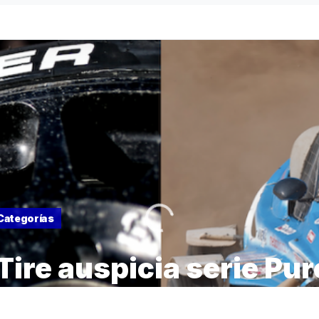
Categorías
ire auspicia serie Pur