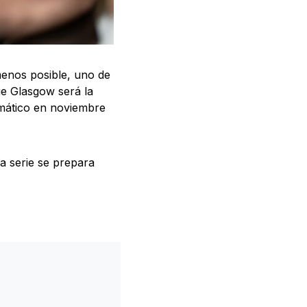
menos posible, uno de
que Glasgow será la
imático en noviembre
a serie se prepara