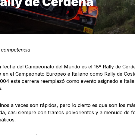
Rally de Cerdeña
a competencia
a fecha del Campeonato del Mundo es el 18º Rally de Cerd
 en el Campeonato Europeo e Italiano como Rally de Cost
004 esta carrera reemplazó como evento asignado a Italia a
.
nos a veces son rápidos, pero lo cierto es que son los má
a, casi siempre con tramos polvorientos y a menudo de f
áticos.