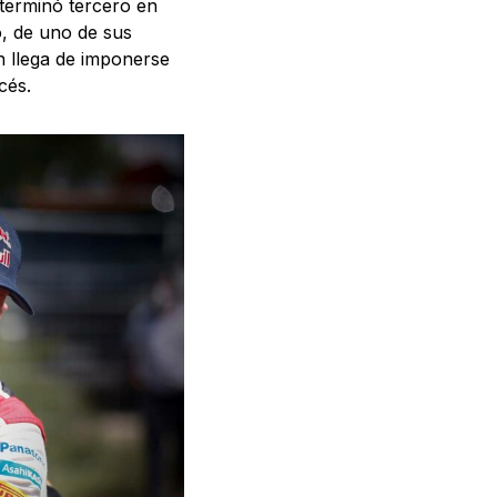
 terminó tercero en
, de uno de sus
 llega de imponerse
cés.