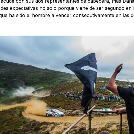
acude con sus dos representantes de cabecera, más Danie
des expectativas no solo porque viene de ser segundo en l
que ha sido el hombre a vencer consecutivamente en las d