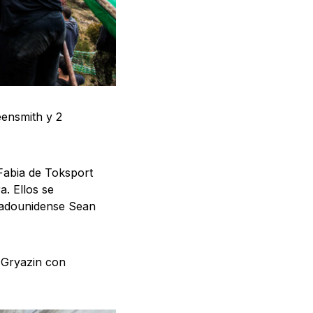
ensmith y 2
Fabia de Toksport
. Ellos se
stadounidense Sean
 Gryazin con