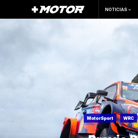
NOTICIAS
MotorSport
WRC