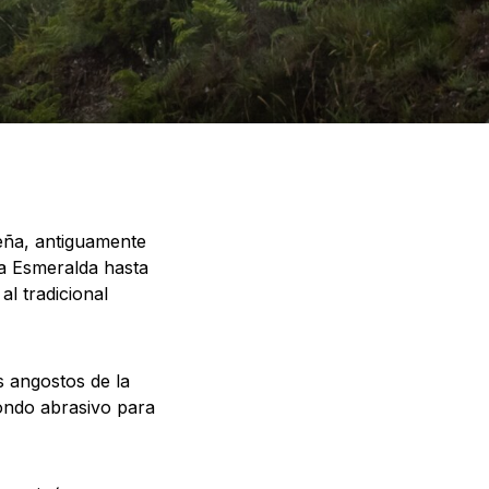
eña, antiguamente
a Esmeralda hasta
l tradicional
s angostos de la
ondo abrasivo para