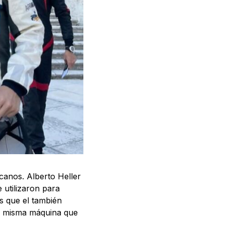
anos. Alberto Heller
 utilizaron para
as que el también
a misma máquina que