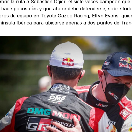
abrir la ruta a Sébastien Ogier, el siete veces campeón que
 hace pocos días y que ahora debe defenderse, sobre todo
os de equipo en Toyota Gazoo Racing, Elfyn Evans, quien
nínsula Ibérica para ubicarse apenas a dos puntos del fran