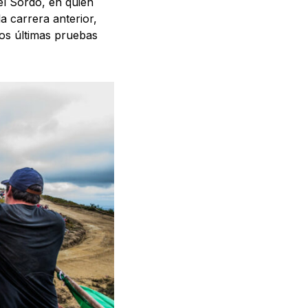
l Sordo, en quien
a carrera anterior,
os últimas pruebas