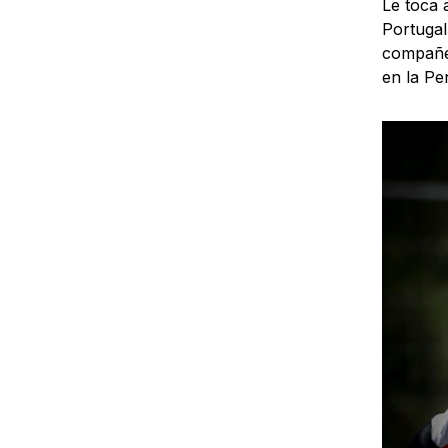
Le toca 
Portugal
compañer
en la Pe