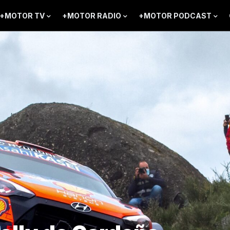
+MOTOR TV
+MOTOR RADIO
+MOTOR PODCAST