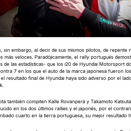
s, sin embargo, al decir de sus mismos pilotos, de repente
os más veloces. Paradójicamente, el rally portugués demos
s de las estadísticas- que los i20 de Hyundai Motorsport do
ontra 7 en los que el auto de la marca japonesa fueron lo
el resultado final de Hyundai haya sido adverso por el lado
k.
ta también compiten Kalle Rovanperä y Takamoto Katsuta, 
ucido en los dos últimos rallies y el japonés, por el contrar
ribado cuarto en la tierra portuguesa, su mejor resultado h