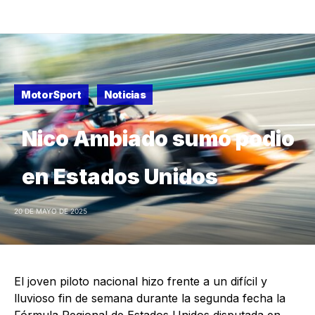
MotorSport
Noticias
Nico Ambiado sumó podio
en Estados Unidos
20 DE MAYO DE 2025
El joven piloto nacional hizo frente a un difícil y
lluvioso fin de semana durante la segunda fecha la