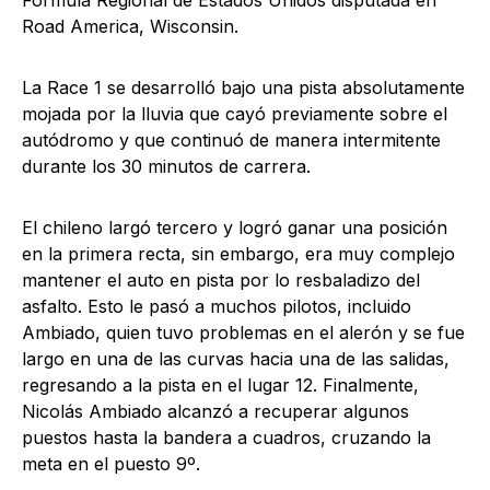
Fórmula Regional de Estados Unidos disputada en
Road America, Wisconsin.
La Race 1 se desarrolló bajo una pista absolutamente
mojada por la lluvia que cayó previamente sobre el
autódromo y que continuó de manera intermitente
durante los 30 minutos de carrera.
El chileno largó tercero y logró ganar una posición
en la primera recta, sin embargo, era muy complejo
mantener el auto en pista por lo resbaladizo del
asfalto. Esto le pasó a muchos pilotos, incluido
Ambiado, quien tuvo problemas en el alerón y se fue
largo en una de las curvas hacia una de las salidas,
regresando a la pista en el lugar 12. Finalmente,
Nicolás Ambiado alcanzó a recuperar algunos
puestos hasta la bandera a cuadros, cruzando la
meta en el puesto 9º.