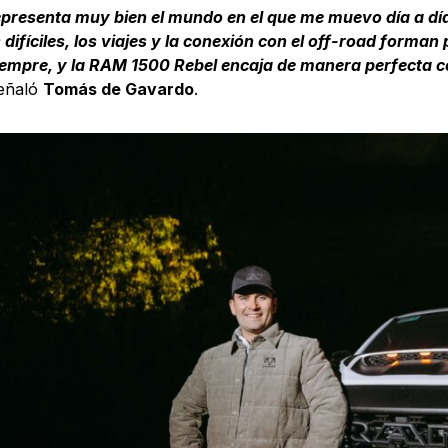
resenta muy bien el mundo en el que me muevo día a día
difíciles, los viajes y la conexión con el off-road forman 
iempre, y la RAM 1500 Rebel encaja de manera perfecta 
señaló
Tomás de Gavardo
.