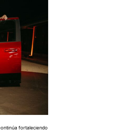
ntinúa fortaleciendo