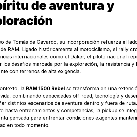
íritu de aventura y
loración
so de Tomás de Gavardo, su incorporación refuerza el lad
de RAM. Ligado históricamente al motociclismo, el rally cr
cias internacionales como el Dakar, el piloto nacional re
r los desafíos marcada por la exploración, la resistencia y
te con terrenos de alta exigencia.
ontexto, la
RAM 1500 Rebel
se transforma en una extensió
e vida, combinando capacidades off-road, tecnología y de
r distintos escenarios de aventura dentro y fuera de ruta
rto hasta entrenamientos y competencias, la pickup se int
nta pensada para enfrentar condiciones exigentes manten
idad en todo momento.