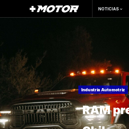
NOTICIAS
Industria Automotriz
RAM pre