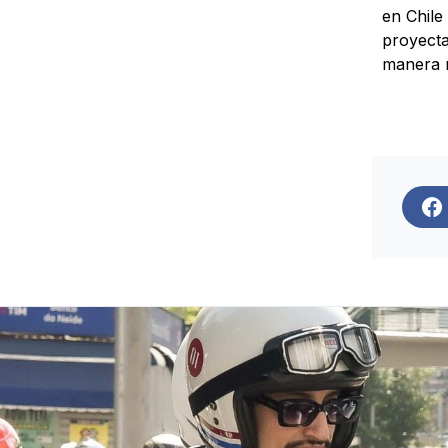
en Chile
proyecta
manera n