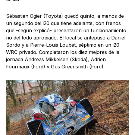
Sébastien Ogier (Toyota) quedó quinto, a menos de
un segundo del i20 que tiene adelante, con frenos
que -según explicó- presentaron un funcionamiento
no del todo apropiado. El local se antepuso a Daniel
Sordo y a Pierre-Louis Loubet, séptimo en un i20
WRC privado. Completaron los diez mejores de la
jornada Andreas Mikkelsen (Škoda), Adrien
Fourmaux (Ford) y Gus Greensmith (Ford).