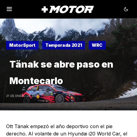
MotorSport
Temporada 2021
WRC
Tänak se abre paso en
Montecarlo
21 DE ENERO DE 2021
Ott Tänak empezó el año deportivo con el pie
derecho. Al volante de un Hyundai i20 World Car, el