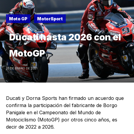
Moto GP
MotorSport
Ducati hasta 2026 con el
MotoGP
21 DE ENERO DE 2021
Ducati y Dorna Sports han firmado un acuerdo que
confirma la participación del fabricante de Borgo
Panigale en el Campeonato del Mundo de
Motociclismo (MotoGP) por otros cinco años, es
decir de 2022 a 2026.