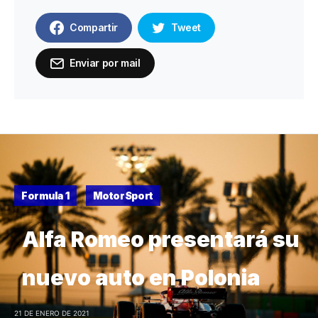
Compartir
Tweet
Enviar por mail
Formula 1
MotorSport
Alfa Romeo presentará su
nuevo auto en Polonia
21 DE ENERO DE 2021