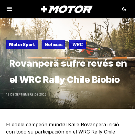
MotorSport
Noticias
WRC
Rovanperä sufre revés en
el WRC Rally Chile Biobío
12 DE SEPTIEMBRE DE 2025
El doble campeón mundial Kalle Rovanperä inició
con todo su participación en el WRC Rally Chile