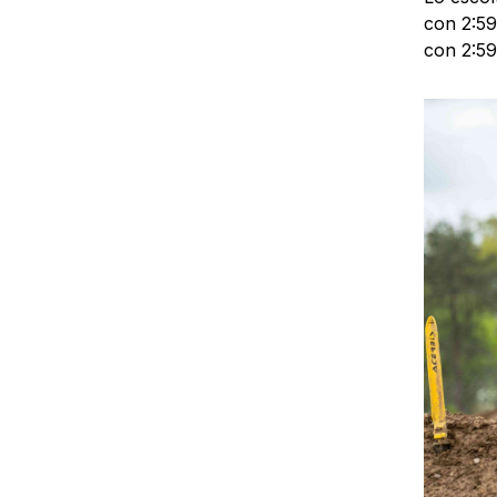
con 2:59
con 2:59