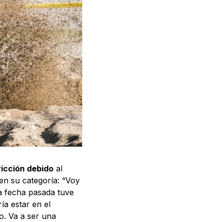
icción debido
al
en su categoría: “Voy
la fecha pasada tuve
a estar en el
o. Va a ser una