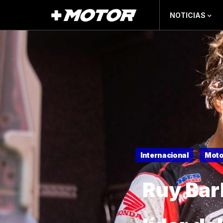
NOTICIAS
Internacional
Moto
Ruy Bar