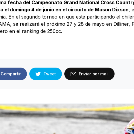
ima fecha del Campeonato Grand National Cross Countr
á el domingo 4 de junio en el circuito de Mason Dixson
, 
nia. En el segundo torneo en que está participando el chile
MA, se realizará el próximo 27 y 28 de mayo en Dilliner, 
cero en el ranking de 250cc.
Compartir
Tweet
Enviar por mail