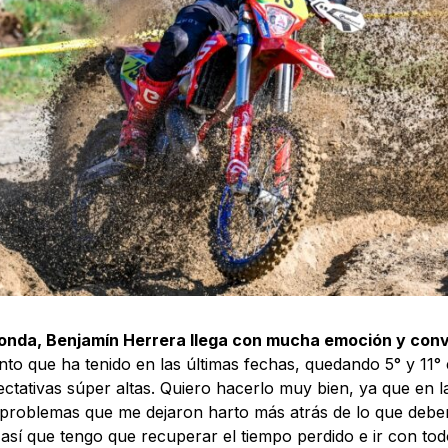
ronda, Benjamín Herrera llega con mucha emoción y conv
nto que ha tenido en las últimas fechas, quedando 5° y 11° 
ctativas súper altas. Quiero hacerlo muy bien, ya que en 
problemas que me dejaron harto más atrás de lo que deberí
 así que tengo que recuperar el tiempo perdido e ir con tod