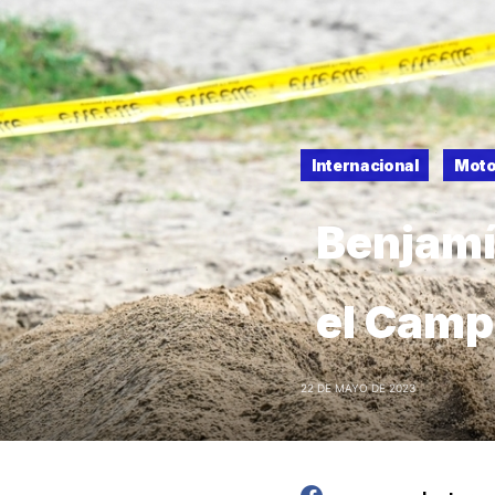
Internacional
Moto
Benjamín
el Camp
22 DE MAYO DE 2023