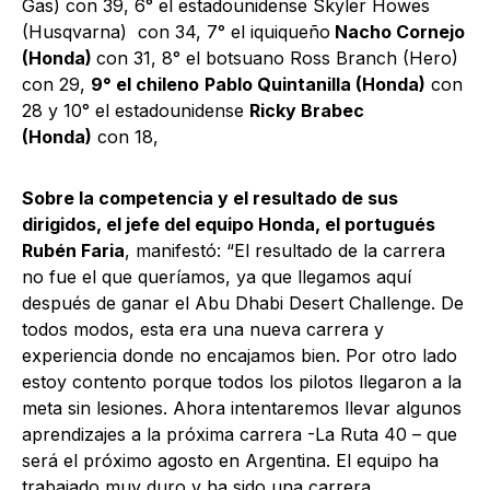
Gas) con 39, 6° el estadounidense Skyler Howes
(Husqvarna) con 34, 7° el iquiqueño
Nacho Cornejo
(Honda)
con 31, 8° el botsuano Ross Branch (Hero)
con 29,
9° el chileno
Pablo Quintanilla (Honda)
con
28 y 10° el estadounidense
Ricky Brabec
(Honda)
con 18,
Sobre la competencia y el resultado de sus
dirigidos, el jefe del equipo Honda, el portugués
Rubén Faria
, manifestó: “El resultado de la carrera
no fue el que queríamos, ya que llegamos aquí
después de ganar el Abu Dhabi Desert Challenge. De
todos modos, esta era una nueva carrera y
experiencia donde no encajamos bien. Por otro lado
estoy contento porque todos los pilotos llegaron a la
meta sin lesiones. Ahora intentaremos llevar algunos
aprendizajes a la próxima carrera -La Ruta 40 – que
será el próximo agosto en Argentina. El equipo ha
trabajado muy duro y ha sido una carrera