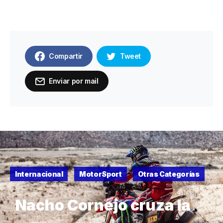
Compartir
Tweet
Enviar por mail
Internacional
MotorSport
Otras Categorías
Nacho Cornejo cruza la