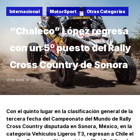
Internacional
MotorSport
Otras Categorías
“Chaleco” López regresa
con un 5º puesto del Rally
Cross Country de Sonora
29 DE ABRIL DE 2023
Con el quinto lugar en la clasificación general de la
tercera fecha del Campeonato del Mundo de Rally
Cross Country disputada en Sonora, México, en la
categoría Vehículos Ligeros T3, regresan a Chile el