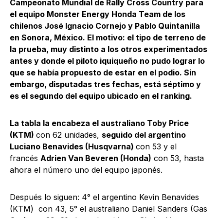
Campeonato Mundial de Rally Cross Country para
el equipo Monster Energy Honda Team de los
chilenos José Ignacio Cornejo y Pablo Quintanilla
en Sonora, México. El motivo: el tipo de terreno de
la prueba, muy distinto a los otros experimentados
antes y donde el piloto iquiqueño no pudo lograr lo
que se había propuesto de estar en el podio. Sin
embargo, disputadas tres fechas, está séptimo y
es el segundo del equipo ubicado en el ranking.
La tabla la encabeza el australiano Toby Price
(KTM)
con 62 unidades,
seguido del argentino
Luciano Benavides (Husqvarna)
con 53 y el
francés
Adrien Van Beveren (Honda)
con 53, hasta
ahora el número uno del equipo japonés.
Después lo siguen: 4° el argentino Kevin Benavides
(KTM) con 43, 5° el australiano Daniel Sanders (Gas