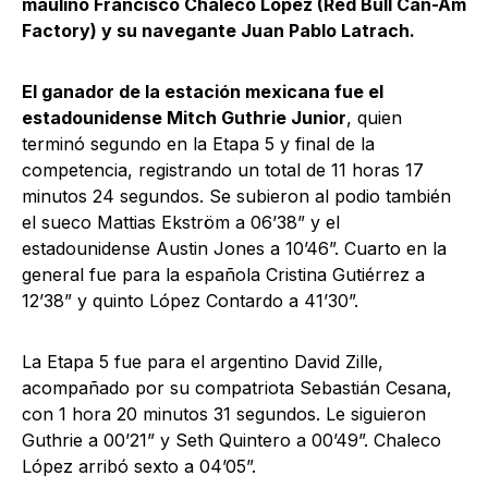
maulino Francisco Chaleco López (Red Bull Can-Am
Factory) y su navegante Juan Pablo Latrach.
El ganador de la estación mexicana fue el
estadounidense Mitch Guthrie Junior
, quien
terminó segundo en la Etapa 5 y final de la
competencia, registrando un total de 11 horas 17
minutos 24 segundos. Se subieron al podio también
el sueco Mattias Ekström a 06’38” y el
estadounidense Austin Jones a 10’46”. Cuarto en la
general fue para la española Cristina Gutiérrez a
12’38” y quinto López Contardo a 41’30”.
La Etapa 5 fue para el argentino David Zille,
acompañado por su compatriota Sebastián Cesana,
con 1 hora 20 minutos 31 segundos. Le siguieron
Guthrie a 00’21” y Seth Quintero a 00’49”. Chaleco
López arribó sexto a 04’05”.