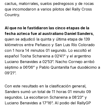
cactus, matorrales, suelos pedregosos y de rocas
que incomodaron a varios pilotos del Rally Cross
Country.
Al que no le fastidiaron las cinco etapas de la
fecha azteca fue al australiano Daniel Sanders
,
quien se adjudicó la quinta y última etapa de 139
kilómetros entre Peñasco y San Luis Río Colorado
con 1 hora 14 minutos 01 segundo. Lo escoltó el
español Tosha Schareina a 02’41” y el argentino
Luciano Benavides a 02’53”. Nacho Cornejo arribó
séptimo a 06’06” y Pablo Quintanilla fue duodécimo a
09’21”.
Con este resultado en la clasificación general,
Sanders sumó un total de 11 horas 01 minuto 09
segundos. La escoltaron Schareina a 08’23” y
Luciano Benavides a 17’16”. Al podio del RallyGP