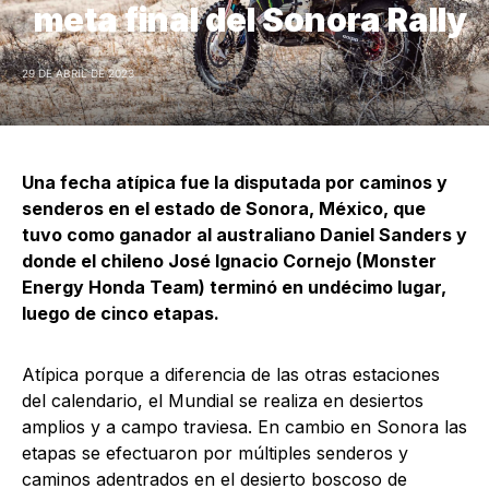
meta final del Sonora Rally
29 DE ABRIL DE 2023
Una fecha atípica fue la disputada por caminos y
senderos en el estado de Sonora, México, que
tuvo como ganador al australiano Daniel Sanders y
donde el chileno José Ignacio Cornejo (Monster
Energy Honda Team) terminó en undécimo lugar,
luego de cinco etapas.
Atípica porque a diferencia de las otras estaciones
del calendario, el Mundial se realiza en desiertos
amplios y a campo traviesa. En cambio en Sonora las
etapas se efectuaron por múltiples senderos y
caminos adentrados en el desierto boscoso de