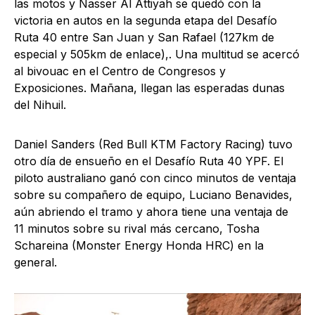
las motos y Nasser Al Attiyah se quedó con la
victoria en autos en la segunda etapa del Desafío
Ruta 40 entre San Juan y San Rafael (127km de
especial y 505km de enlace),. Una multitud se acercó
al bivouac en el Centro de Congresos y
Exposiciones. Mañana, llegan las esperadas dunas
del Nihuil.
Daniel Sanders (Red Bull KTM Factory Racing) tuvo
otro día de ensueño en el Desafío Ruta 40 YPF. El
piloto australiano ganó con cinco minutos de ventaja
sobre su compañero de equipo, Luciano Benavides,
aún abriendo el tramo y ahora tiene una ventaja de
11 minutos sobre su rival más cercano, Tosha
Schareina (Monster Energy Honda HRC) en la
general.