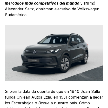
mercados más competitivos del mundo”,
afirmó
Alexander Seitz, chairman ejecutivo de Volkswagen
Sudamérica.
Si bien la data da cuenta de que en 1940 Juan Sallé
funda Chilean Autos Ltda, en 1951 comienzan a llegar
los Escarabajos o
Beetle
a nuestro país. Cómo