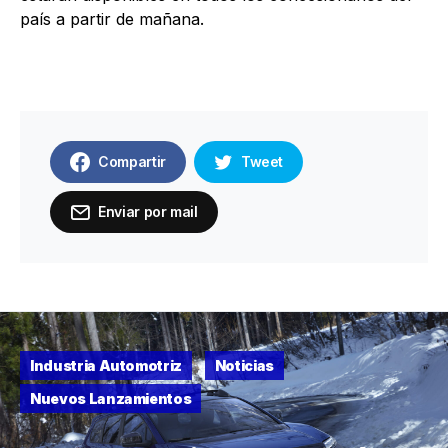
país a partir de mañana.
Compartir
Tweet
Enviar por mail
Industria Automotriz
Noticias
Nuevos Lanzamientos