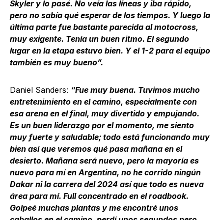
Skyler y lo pasé. No veía las líneas y iba rápido,
pero no sabía qué esperar de los tiempos. Y luego la
última parte fue bastante parecida al motocross,
muy exigente. Tenía un buen ritmo. El segundo
lugar en la etapa estuvo bien. Y el 1-2 para el equipo
también es muy bueno”.
Daniel Sanders:
“Fue muy buena. Tuvimos mucho
entretenimiento en el camino, especialmente con
esa arena en el final, muy divertido y empujando.
Es un buen liderazgo por el momento, me siento
muy fuerte y saludable; todo está funcionando muy
bien así que veremos qué pasa mañana en el
desierto. Mañana será nuevo, pero la mayoría es
nuevo para mí en Argentina, no he corrido ningún
Dakar ni la carrera del 2024 así que todo es nueva
área para mí. Full concentrado en el roadbook.
Golpeé muchas plantas y me encontré unos
caballos en el camino, perdí unos segundos pero