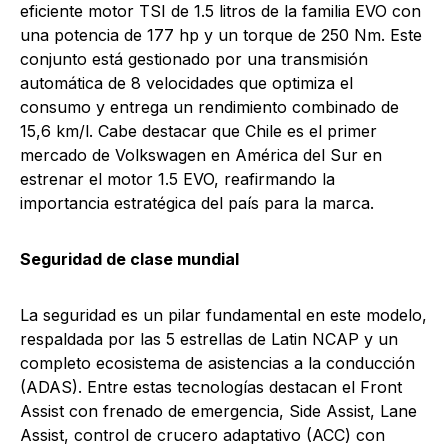
eficiente motor TSI de 1.5 litros de la familia EVO con
una potencia de 177 hp y un torque de 250 Nm. Este
conjunto está gestionado por una transmisión
automática de 8 velocidades que optimiza el
consumo y entrega un rendimiento combinado de
15,6 km/l. Cabe destacar que Chile es el primer
mercado de Volkswagen en América del Sur en
estrenar el motor 1.5 EVO, reafirmando la
importancia estratégica del país para la marca.
Seguridad de clase mundial
La seguridad es un pilar fundamental en este modelo,
respaldada por las 5 estrellas de Latin NCAP y un
completo ecosistema de asistencias a la conducción
(ADAS). Entre estas tecnologías destacan el Front
Assist con frenado de emergencia, Side Assist, Lane
Assist, control de crucero adaptativo (ACC) con