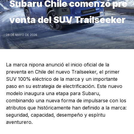
Subaru Chile comenzó pre
venta del SUV Trailseeker
26 DE MAYO DE 2026
La marca nipona anunció el inicio oficial de la
preventa en Chile del nuevo Trailseeker, el primer
SUV 100% eléctrico de la marca y un importante
paso en su estrategia de electrificación. Este nuevo
modelo inaugura una etapa para Subaru,
combinando una nueva forma de impulsarse con los
atributos que históricamente han definido a la marca:
seguridad, capacidad, desempeño y espíritu
aventurero.