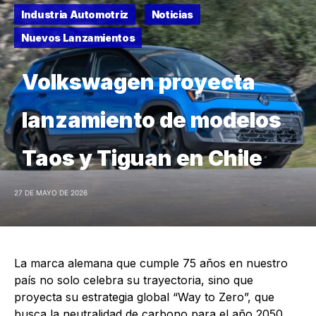
Industria Automotriz
Noticias
Nuevos Lanzamientos
Volkswagen proyecta
lanzamiento de modelos
Taos y Tiguan en Chile
27 DE MAYO DE 2026
La marca alemana que cumple 75 años en nuestro
país no solo celebra su trayectoria, sino que
proyecta su estrategia global “Way to Zero”, que
busca la neutralidad de carbono para el año 2050.