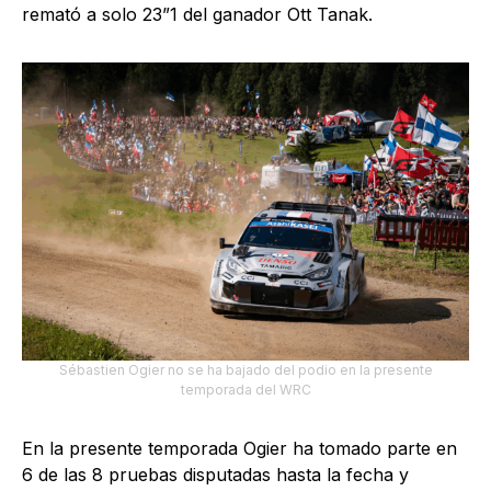
remató a solo 23”1 del ganador Ott Tanak.
Sébastien Ogier no se ha bajado del podio en la presente
temporada del WRC
En la presente temporada Ogier ha tomado parte en
6 de las 8 pruebas disputadas hasta la fecha y