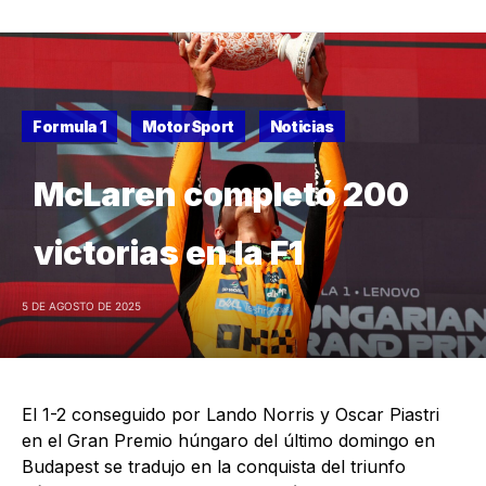
Formula 1
MotorSport
Noticias
McLaren completó 200
victorias en la F1
5 DE AGOSTO DE 2025
El 1-2 conseguido por Lando Norris y Oscar Piastri
en el Gran Premio húngaro del último domingo en
Budapest se tradujo en la conquista del triunfo