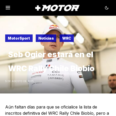
MotorSport
Noticias
WRC
Seb Ogier estará en el
WRC Rally Chile Biobío
5 DE AGOSTO DE 2025
Aún faltan días para que se oficialice la lista de
inscritos definitiva del WRC Rally Chile Biobío, pero a