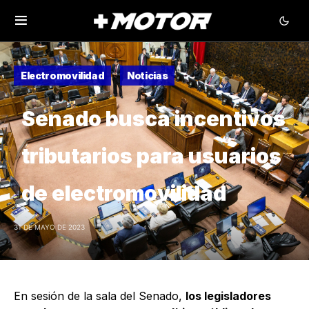
Electromovilidad
Noticias
Senado busca incentivos
tributarios para usuarios
de electromovilidad
31 DE MAYO DE 2023
En sesión de la sala del Senado,
los legisladores