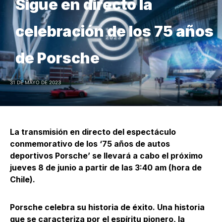
Sigue en directo la
celebración de los 75 años
de Porsche
31 DE MAYO DE 2023
La transmisión en directo del espectáculo
conmemorativo de los ‘75 años de autos
deportivos Porsche’ se llevará a cabo el próximo
jueves 8 de junio a partir de las 3:40 am (hora de
Chile).
Porsche celebra su historia de éxito. Una historia
que se caracteriza por el espíritu pionero, la