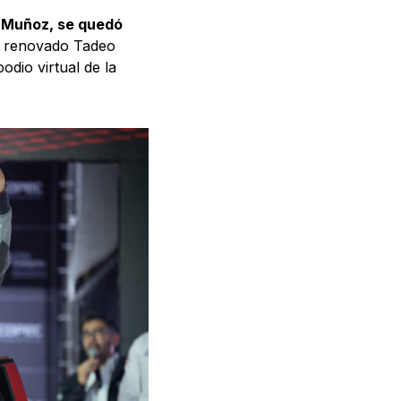
io Muñoz, se quedó
al renovado Tadeo
dio virtual de la