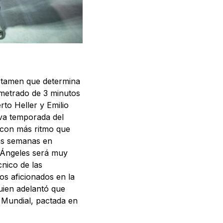
rtamen que determina
ometrado de 3 minutos
to Heller y Emilio
eva temporada del
 con más ritmo que
as semanas en
 Ángeles será muy
cnico de las
s aficionados en la
quien adelantó que
y Mundial, pactada en