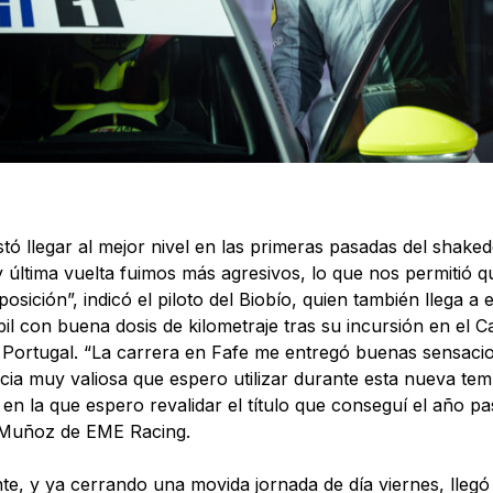
tó llegar al mejor nivel en las primeras pasadas del shake
y última vuelta fuimos más agresivos, lo que nos permitió 
posición”, indicó el piloto del Biobío, quien también llega 
il con buena dosis de kilometraje tras su incursión en e
 Portugal. “La carrera en Fafe me entregó buenas sensac
cia muy valiosa que espero utilizar durante esta nueva tem
 en la que espero revalidar el título que conseguí el año p
 Muñoz de EME Racing.
te, y ya cerrando una movida jornada de día viernes, llegó