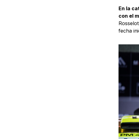
En la ca
con el m
Rosselot
fecha ini