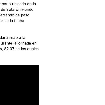
enario ubicado en la
 disfrutaron viendo
mostrando de paso
ar de la fecha
ará inicio a la
durante la jornada en
s, 82,37 de los cuales