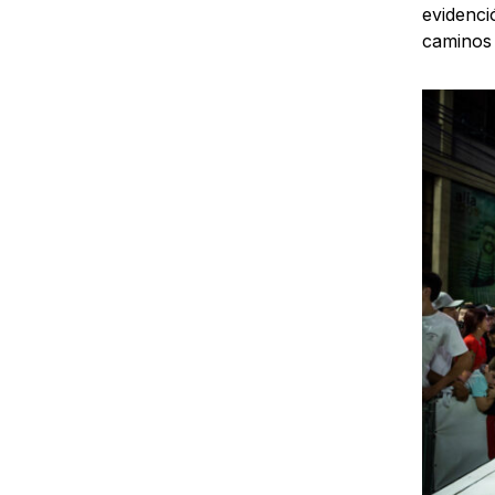
evidenci
caminos 