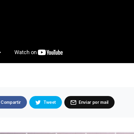
Compartir
Tweet
Enviar por mail