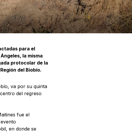
actadas para el
 Ángeles, la misma
ada protocolar de la
Región del Biobío.
bío, va por su quinta
icentro del regreso
aitines fue el
 evento
bil, en donde se