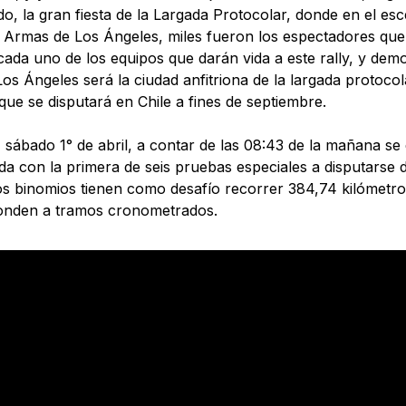
o, la gran fiesta de la Largada Protocolar, donde en el esc
 Armas de Los Ángeles, miles fueron los espectadores que
cada uno de los equipos que darán vida a este rally, y de
os Ángeles será la ciudad anfitriona de la largada protocol
que se disputará en Chile a fines de septiembre.
sábado 1° de abril, a contar de las 08:43 de la mañana se d
a con la primera de seis pruebas especiales a disputarse 
los binomios tienen como desafío recorrer 384,74 kilómetro
onden a tramos cronometrados.