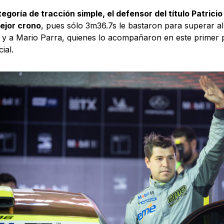
tegoría de tracción simple, el defensor del título Patric
ejor crono
, pues sólo 3m36.7s le bastaron para superar 
 y a Mario Parra, quienes lo acompañaron en este primer po
cial.