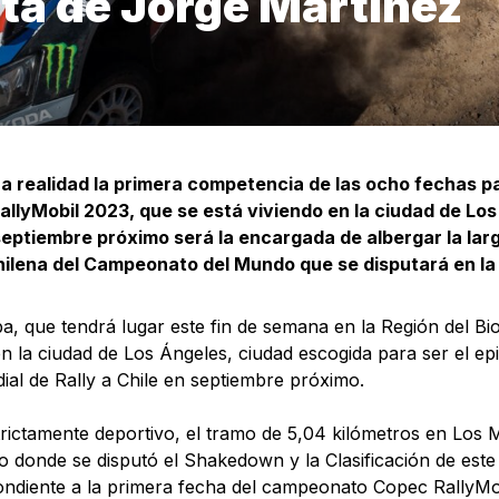
ta de Jorge Martínez
a realidad la primera competencia de las ocho fechas p
llyMobil 2023, que se está viviendo en la ciudad de Los
eptiembre próximo será la encargada de albergar la larg
ilena del Campeonato del Mundo que se disputará en la 
a, que tendrá lugar este fin de semana en la Región del Bio
en la ciudad de Los Ángeles, ciudad escogida para ser el ep
ial de Rally a Chile en septiembre próximo.
trictamente deportivo, el tramo de 5,04 kilómetros en Los M
o donde se disputó el Shakedown y la Clasificación de este
ndiente a la primera fecha del campeonato Copec RallyMo