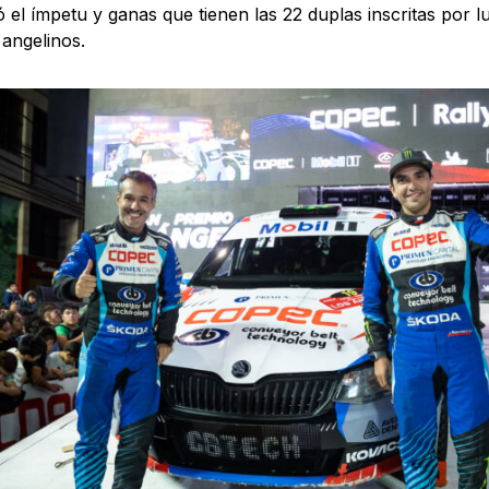
ó el ímpetu y ganas que tienen las 22 duplas inscritas por l
angelinos.