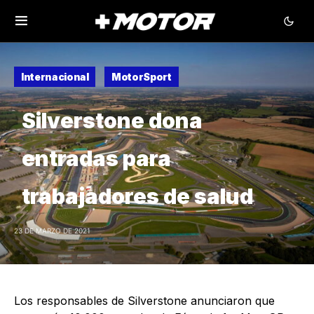
Internacional
MotorSport
Silverstone dona
entradas para
trabajadores de salud
23 DE MARZO DE 2021
Los responsables de Silverstone anunciaron que