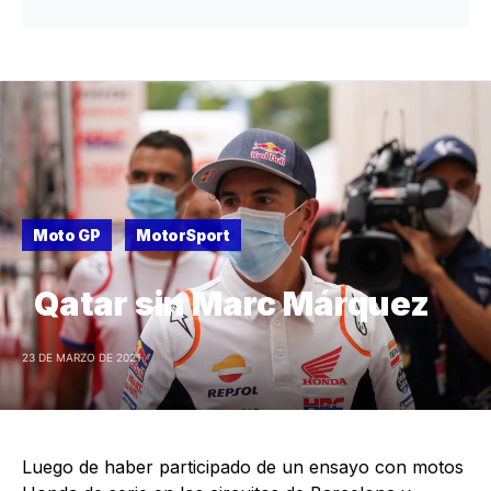
Moto GP
MotorSport
Qatar sin Marc Márquez
23 DE MARZO DE 2021
Luego de haber participado de un ensayo con motos