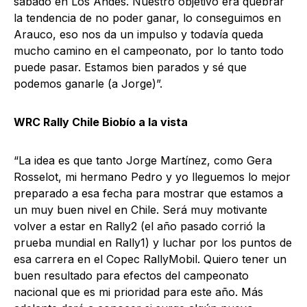
sábado en Los Andes. Nuestro objetivo era quebrar
la tendencia de no poder ganar, lo conseguimos en
Arauco, eso nos da un impulso y todavía queda
mucho camino en el campeonato, por lo tanto todo
puede pasar. Estamos bien parados y sé que
podemos ganarle (a Jorge)”.
WRC Rally Chile Biobío a la vista
“La idea es que tanto Jorge Martínez, como Gera
Rosselot, mi hermano Pedro y yo lleguemos lo mejor
preparado a esa fecha para mostrar que estamos a
un muy buen nivel en Chile. Será muy motivante
volver a estar en Rally2 (el año pasado corrió la
prueba mundial en Rally1) y luchar por los puntos de
esa carrera en el Copec RallyMobil. Quiero tener un
buen resultado para efectos del campeonato
nacional que es mi prioridad para este año. Más