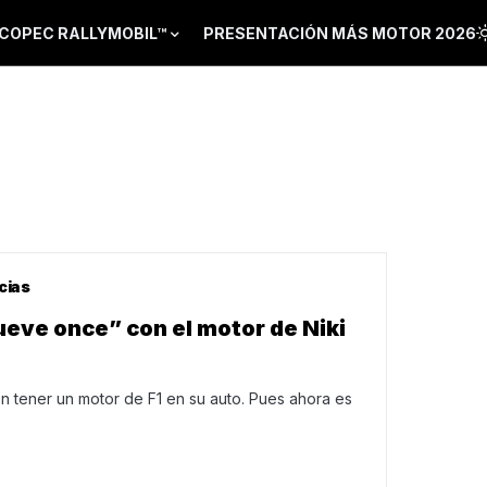
COPEC RALLYMOBIL™
PRESENTACIÓN MÁS MOTOR 2026
cias
eve once” con el motor de Niki
 tener un motor de F1 en su auto. Pues ahora es