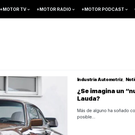
+MOTOR TV
+MOTOR RADIO
+MOTOR PODCAST
Industria Automotriz
Noti
¿Se imagina un “nu
Lauda?
Más de alguno ha soñado con
posible…