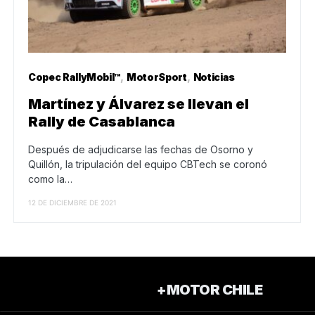
Copec RallyMobil™
MotorSport
Noticias
Martínez y Álvarez se llevan el
Rally de Casablanca
Después de adjudicarse las fechas de Osorno y
Quillón, la tripulación del equipo CBTech se coronó
como la…
12 DE DICIEMBRE DE 2021
+MOTOR CHILE