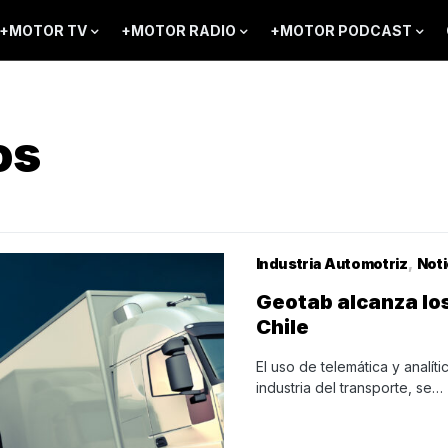
+MOTOR TV
+MOTOR RADIO
+MOTOR PODCAST
os
Industria Automotriz
Noti
Geotab alcanza lo
Chile
El uso de telemática y analít
industria del transporte, se…