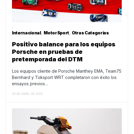
Internacional
MotorSport
Otras Categorías
Positivo balance para los equipos
Porsche en pruebas de
pretemporada del DTM
Los equipos cliente de Porsche Manthey EMA, Team75
Bernhard y Toksport WRT completaron con éxito los
ensayos previos…
20 DE ABRIL DE 2023