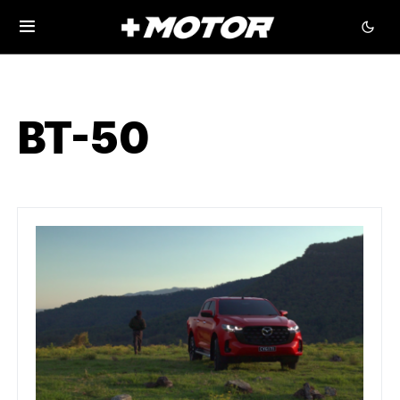
BT-50