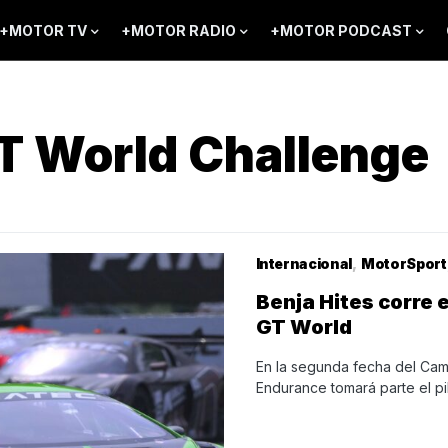
+MOTOR TV
+MOTOR RADIO
+MOTOR PODCAST
 World Challenge
Internacional
MotorSport
Benja Hites corre 
GT World
En la segunda fecha del Ca
Endurance tomará parte el pi