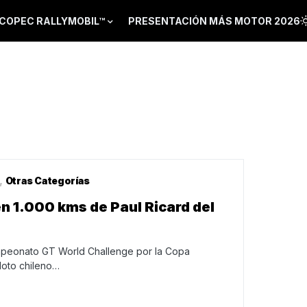
COPEC RALLYMOBIL™
PRESENTACIÓN MÁS MOTOR 2026
Otras Categorías
en 1.000 kms de Paul Ricard del
mpeonato GT World Challenge por la Copa
loto chileno…