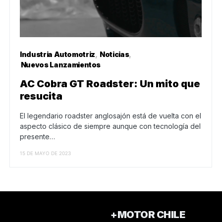
Industria Automotriz
Noticias
Nuevos Lanzamientos
AC Cobra GT Roadster: Un mito que
resucita
El legendario roadster anglosajón está de vuelta con el
aspecto clásico de siempre aunque con tecnología del
presente…
15 DE MAYO DE 2023
+MOTOR CHILE