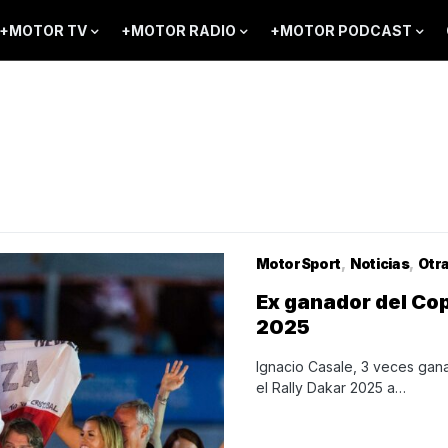
+MOTOR TV
+MOTOR RADIO
+MOTOR PODCAST
MotorSport
Noticias
Otr
Ex ganador del Cop
2025
Ignacio Casale, 3 veces gan
el Rally Dakar 2025 a…