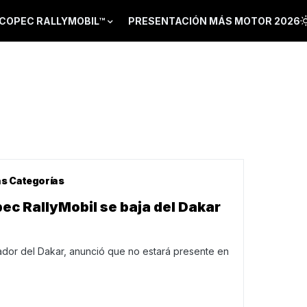
COPEC RALLYMOBIL™
PRESENTACIÓN MÁS MOTOR 2026
as Categorías
ec RallyMobil se baja del Dakar
ador del Dakar, anunció que no estará presente en