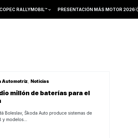
COPEC RALLYMOBIL™
PRESENTACIÓN MÁS MOTOR 2026
a Automotriz
Noticias
o millón de baterías para el
n
adá Boleslav, Škoda Auto produce sistemas de
EB y modelos…