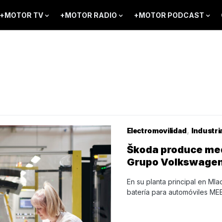
+MOTOR TV
+MOTOR RADIO
+MOTOR PODCAST
Electromovilidad
Industri
Škoda produce medi
Grupo Volkswage
En su planta principal en Ml
batería para automóviles M