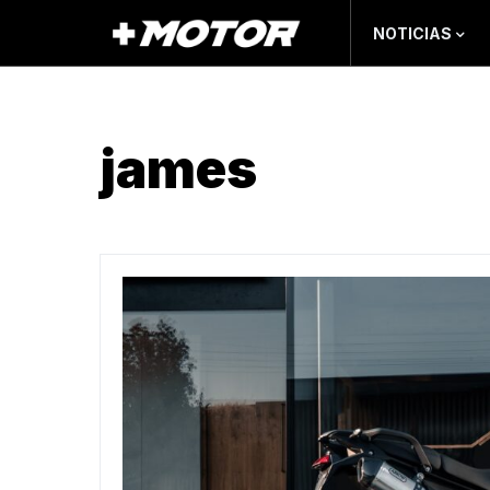
NOTICIAS
james