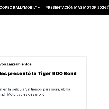
COPEC RALLYMOBIL™
PRESENTACIÓN MÁS MOTOR 2026
vos Lanzamientos
es presentó la Tiger 900 Bond
en la película Sin tiempo para morir, última
umph Motorcycles desarrolló…