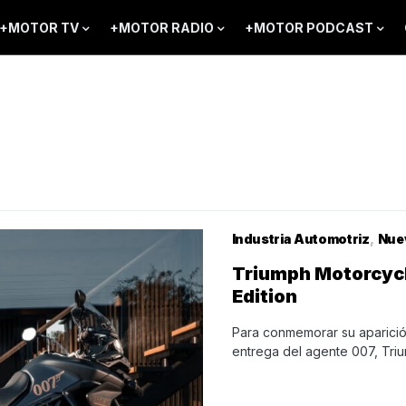
+MOTOR TV
+MOTOR RADIO
+MOTOR PODCAST
Industria Automotriz
Nue
Triumph Motorcycl
Edition
Para conmemorar su aparición 
entrega del agente 007, Tri