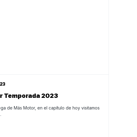
23
or Temporada 2023
a de Más Motor, en el capítulo de hoy visitamos
…