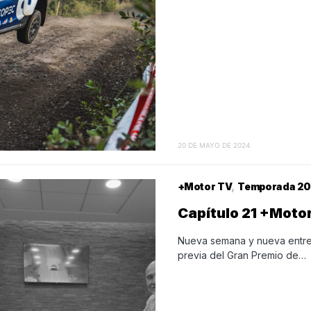
20 DE MAYO DE 2024
+Motor TV
Temporada 20
Capítulo 21 +Mot
Nueva semana y nueva entreg
previa del Gran Premio de…