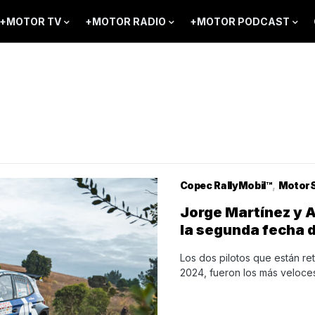
+MOTOR TV
+MOTOR RADIO
+MOTOR PODCAST
Copec RallyMobil™
MotorS
Jorge Martínez y 
la segunda fecha 
Los dos pilotos que están r
2024, fueron los más veloce