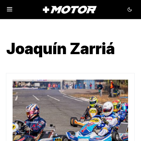
Joaquín Zarriá