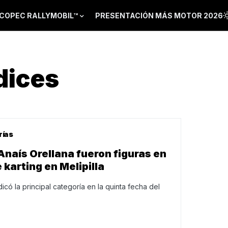
COPEC RALLYMOBIL™
PRESENTACIÓN MÁS MOTOR 2026
dices
rías
naís Orellana fueron figuras en
 karting en Melipilla
udicó la principal categoría en la quinta fecha del