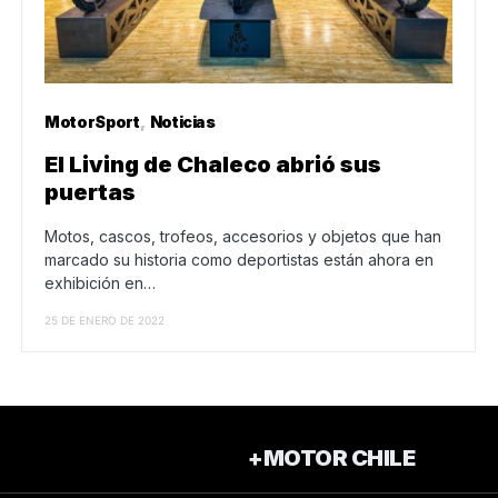
MotorSport
Noticias
El Living de Chaleco abrió sus
puertas
Motos, cascos, trofeos, accesorios y objetos que han
marcado su historia como deportistas están ahora en
exhibición en…
25 DE ENERO DE 2022
+MOTOR CHILE