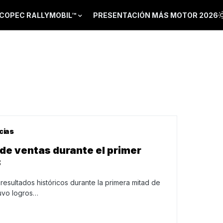
COPEC RALLYMOBIL™
PRESENTACIÓN MÁS MOTOR 2026
cias
 de ventas durante el primer
3
resultados históricos durante la primera mitad de
uvo logros…